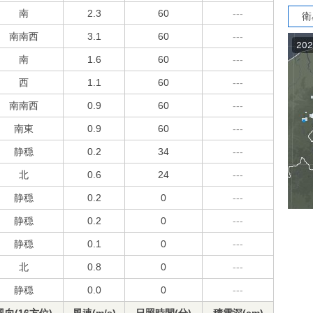
南
2.3
60
---
衛
南南西
3.1
60
---
南
1.6
60
---
西
1.1
60
---
南南西
0.9
60
---
南東
0.9
60
---
静穏
0.2
34
---
北
0.6
24
---
静穏
0.2
0
---
静穏
0.2
0
---
静穏
0.1
0
---
北
0.8
0
---
静穏
0.0
0
---