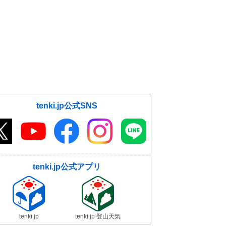
tenki.jp公式SNS
tenki.jp公式アプリ
tenki.jp
tenki.jp 登山天気