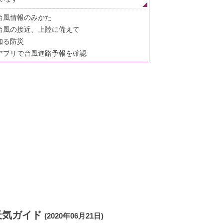
台風情報のみかた
台風の接近、上陸に備えて
知る防災
アプリで台風進路予報を確認
天気ガイド
(2020年06月21日)