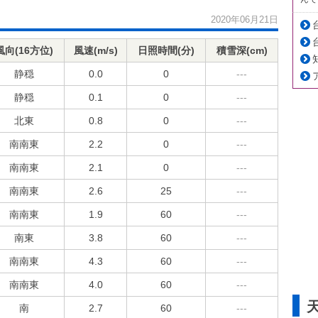
2020年06月21日
風向(16方位)
風速(m/s)
日照時間(分)
積雪深(cm)
静穏
0.0
0
---
静穏
0.1
0
---
北東
0.8
0
---
南南東
2.2
0
---
南南東
2.1
0
---
南南東
2.6
25
---
南南東
1.9
60
---
南東
3.8
60
---
南南東
4.3
60
---
南南東
4.0
60
---
南
2.7
60
---