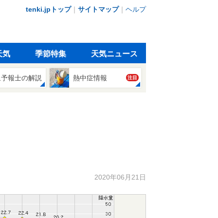
tenki.jpトップ
｜
サイトマップ
｜
ヘルプ
天気
季節特集
天気ニュース
象予報士の解説
熱中症情報
注目
2020年06月21日