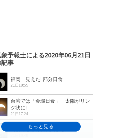
気象予報士による2020年06月21日
の記事
福岡 見えた! 部分日食
21日18:55
台湾では「金環日食」 太陽がリン
グ状に!
21日17:24
札幌でも部分日食始まる
21日16:49