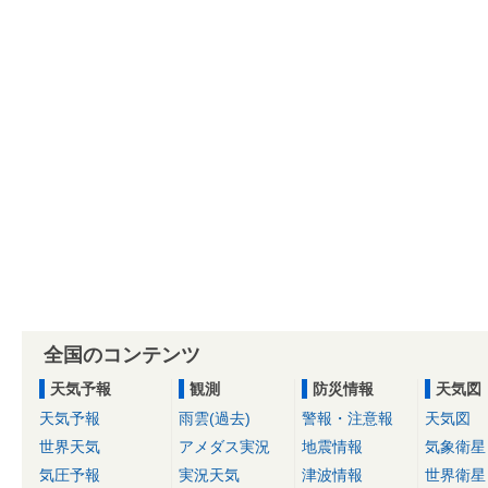
全国のコンテンツ
天気予報
観測
防災情報
天気図
天気予報
雨雲(過去)
警報・注意報
天気図
世界天気
アメダス実況
地震情報
気象衛星
気圧予報
実況天気
津波情報
世界衛星