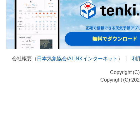
会社概要（
日本気象協会
/
ALiNKインターネット
）
利
Copyright (C
Copyright (C) 20