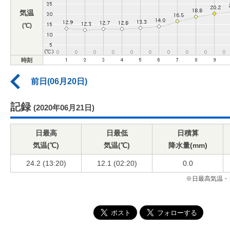
気温
(℃)
時刻
前日(06月20日)
記録
(2020年06月21日)
日最高
日最低
日積算
気温(℃)
気温(℃)
降水量(mm)
24.2 (13:20)
12.1 (02:20)
0.0
※日最高気温・