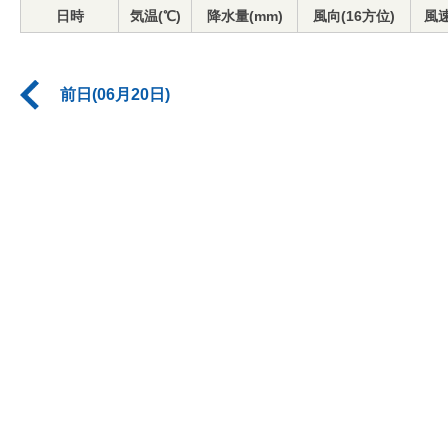
日時
気温(℃)
降水量(mm)
風向(16方位)
風速
前日(06月20日)