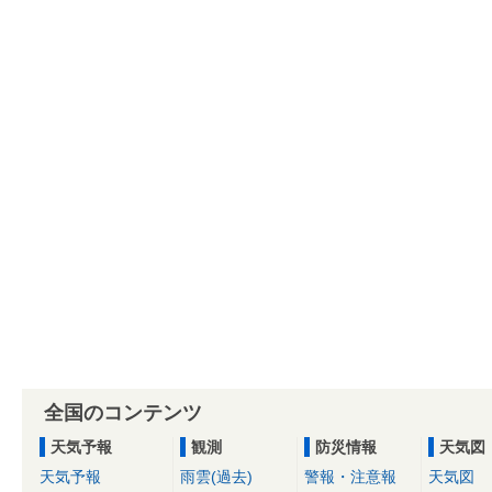
全国のコンテンツ
天気予報
観測
防災情報
天気図
天気予報
雨雲(過去)
警報・注意報
天気図