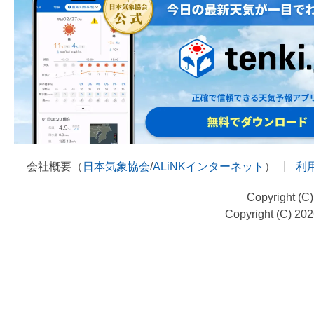
会社概要（
日本気象協会
/
ALiNKインターネット
）
利
Copyright (C
Copyright (C) 20