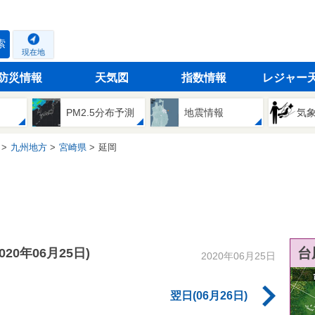
索
現在地
防災情報
天気図
指数情報
レジャー
PM2.5分布予測
地震情報
気
九州地方
宮崎県
延岡
台
2020年06月25日)
2020年06月25日
翌日(06月26日)