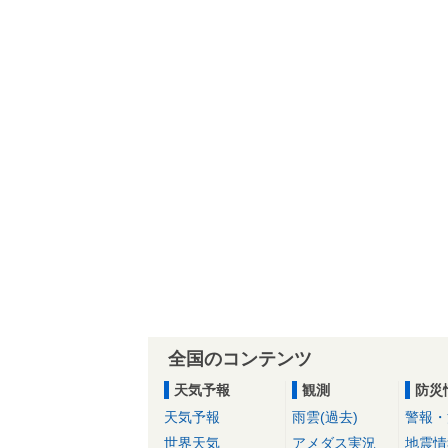
全国のコンテンツ
天気予報
観測
防災
天気予報
雨雲(過去)
警報・
世界天気
アメダス実況
地震情