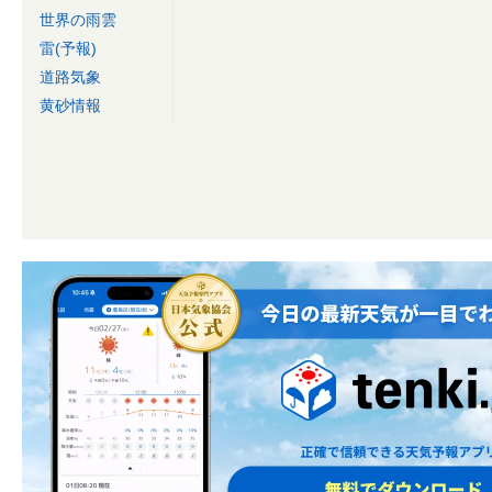
世界の雨雲
雷(予報)
道路気象
黄砂情報