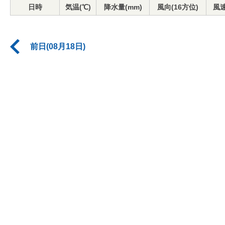
日時
気温(℃)
降水量(mm)
風向(16方位)
風速
前日(08月18日)