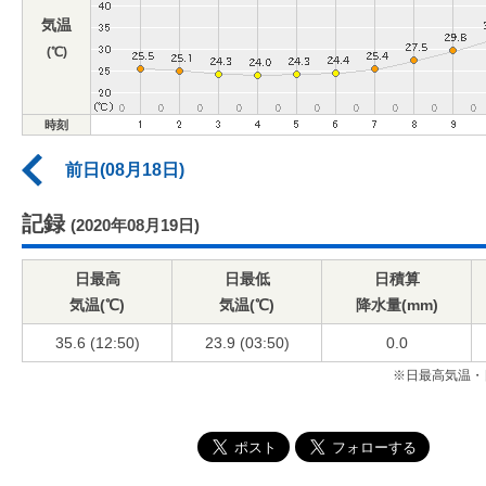
気温
(℃)
時刻
前日(08月18日)
記録
(2020年08月19日)
日最高
日最低
日積算
気温(℃)
気温(℃)
降水量(mm)
35.6 (12:50)
23.9 (03:50)
0.0
※日最高気温・