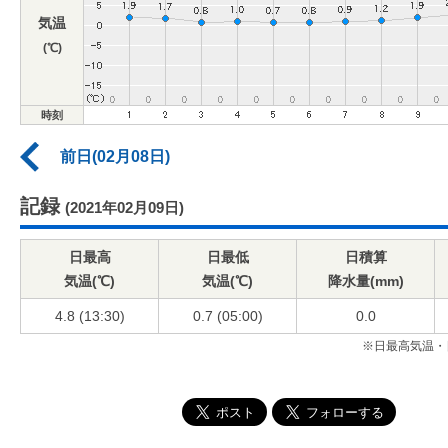
気温
(℃)
時刻
前日(02月08日)
記録
(2021年02月09日)
日最高
日最低
日積算
気温(℃)
気温(℃)
降水量(mm)
4.8 (13:30)
0.7 (05:00)
0.0
※日最高気温・