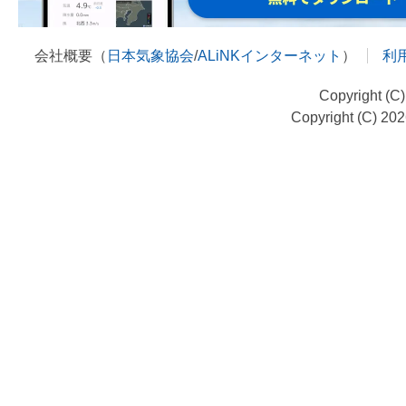
会社概要（
日本気象協会
/
ALiNKインターネット
）
利
Copyright (C
Copyright (C) 20