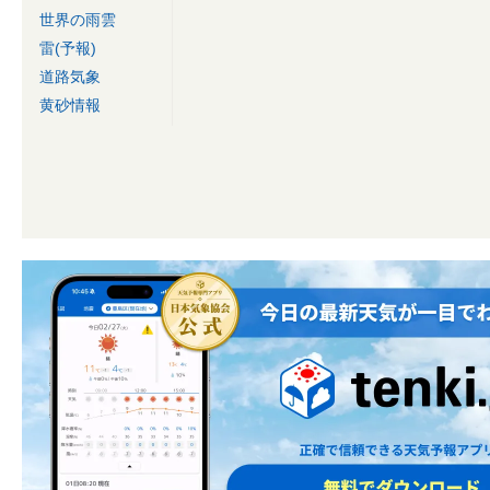
世界の雨雲
雷(予報)
道路気象
黄砂情報