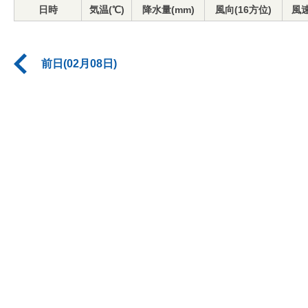
日時
気温(℃)
降水量(mm)
風向(16方位)
風速
前日(02月08日)