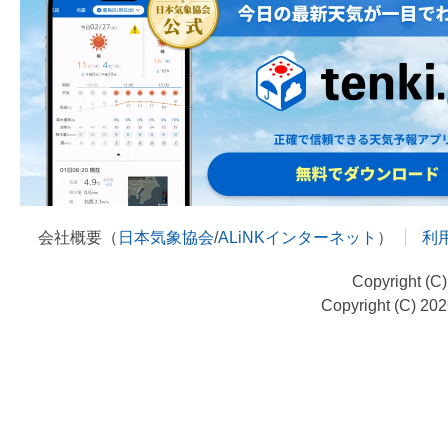
会社概要（
日本気象協会
/
ALiNKインターネット
）
利
Copyright (C
Copyright (C) 20