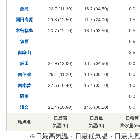
飯島
23.7 (11:20)
16.7 (04:50)
0.0
開田高原
20.3 (12:50)
11.5 (24:00)
1.5
木曽福島
23.7 (12:10)
16.1 (03:50)
0.5
須原
---
---
0.5
御嶽山
---
---
3.5
飯田
24.9 (12:00)
18.3 (04:50)
0.0
南信濃
25.1 (11:20)
18.9 (05:10)
0.0
南木曽
22.5 (10:40)
16.4 (03:10)
1.0
阿南
---
---
0.0
浪合
21.4 (10:50)
14.0 (05:10)
0.0
日最高
日最低
日積算
地点名
気温(℃)
気温(℃)
降水量(m
※日最高気温・日最低気温・日最大風