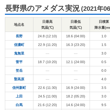
長野県のアメダス実況
(2021年0
日最高
日最低
日積算
地点名
気温(℃)
気温(℃)
降水量(m
長野
24.8 (12:10)
18.6 (04:00)
1.0
信濃町
22.9 (11:20)
16.3 (23:20)
1.5
鬼無里
---
---
3.0
菅平
18.7 (10:20)
12.1 (24:00)
0.5
笠岳
---
---
0.0
聖高原
---
---
4.0
信州新町
22.6 (11:30)
16.9 (24:00)
3.5
上田
24.5 (11:00)
18.2 (05:20)
3.0
白馬
21.6 (12:20)
14.6 (24:00)
9.5