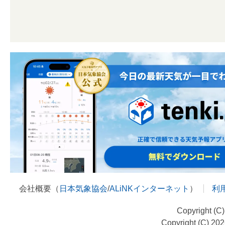
会社概要（
日本気象協会
/
ALiNKインターネット
）
利
Copyright (C
Copyright (C) 20