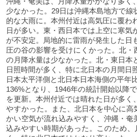
沖縄・奄美は、月降水量がかなり多く
少なかった。29日は沖縄本島地方で線
的な大雨に。本州付近は高気圧に覆わ
日が多い。東・西日本では上空に寒気
が不安定。局地的に雷雨が発生した日
圧の谷の影響を受けにくかった。北・
の月降水量は少なかった。北・東日本
日照時間が多く、特に北日本の月間日
日本太平洋側と北日本日本海側の平年比
136%となり、1946年の統計開始以
を更新。本州付近では晴れた日が多く
やすかった。また、北日本を中心に高
かい空気が流れ込みやすく、沖縄・奄
込みやすい時期があった。このため、