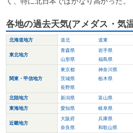
く、特に北日本ではかなり高かった。
各地の過去天気(アメダス・気温
北海道地方
道北
道東
青森県
岩手県
東北地方
山形県
福島県
東京都
神奈川県
関東・甲信地方
茨城県
栃木県
長野県
北陸地方
新潟県
富山県
東海地方
愛知県
岐阜県
大阪府
兵庫県
近畿地方
奈良県
和歌山県