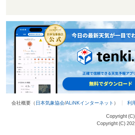
会社概要（
日本気象協会
/
ALiNKインターネット
）
利
Copyright (C
Copyright (C) 20