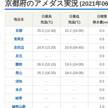
京都府のアメダス実況
(2021年0
日最高
日最低
日積算
地点名
気温(℃)
気温(℃)
降水量(m
京都
25.5 (12:40)
22.2 (24:00)
0.0
長岡京
---
---
0.5
京田辺
24.8 (13:20)
20.8 (04:40)
0.5
京北
---
---
0.0
園部
26.5 (15:10)
19.5 (24:00)
0.0
美山
25.2 (16:20)
18.6 (24:00)
0.0
須知
---
---
0.5
本庄
---
---
0.0
睦寄
---
---
0.0
綾部山家
---
---
1.0