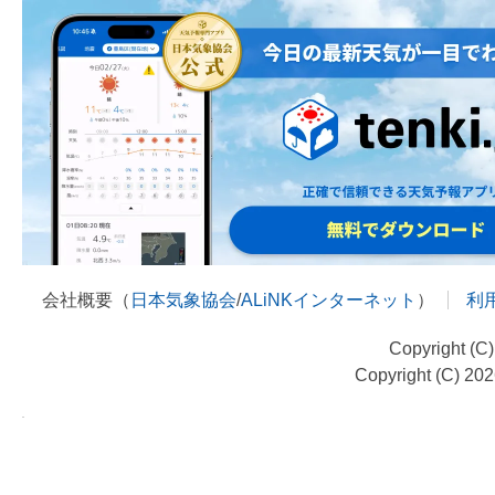
会社概要（
日本気象協会
/
ALiNKインターネット
）
利
Copyright (C
Copyright (C) 20