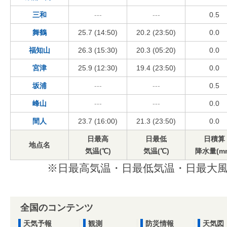
三和
---
---
0.5
舞鶴
25.7 (14:50)
20.2 (23:50)
0.0
福知山
26.3 (15:30)
20.3 (05:20)
0.0
宮津
25.9 (12:30)
19.4 (23:50)
0.0
坂浦
---
---
0.5
峰山
---
---
0.0
間人
23.7 (16:00)
21.3 (23:50)
0.0
日最高
日最低
日積算
地点名
気温(℃)
気温(℃)
降水量(m
※日最高気温・日最低気温・日最大風
全国のコンテンツ
天気予報
観測
防災情報
天気図