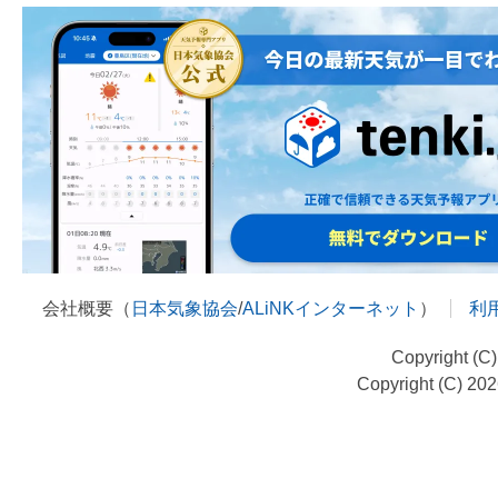
会社概要（
日本気象協会
/
ALiNKインターネット
）
利
Copyright (C
Copyright (C) 20