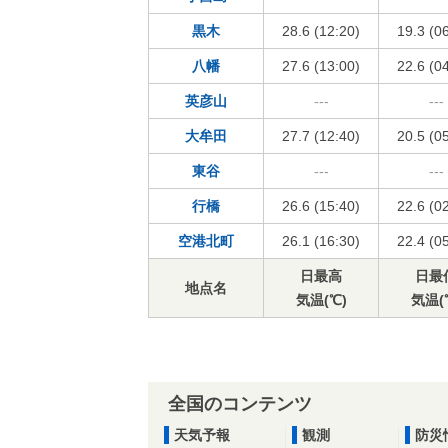
黒木
28.6 (12:20)
19.3 (0
八幡
27.6 (13:00)
22.6 (0
英彦山
---
---
大牟田
27.7 (12:40)
20.5 (0
東谷
---
---
行橋
26.6 (15:40)
22.6 (0
空港北町
26.1 (16:30)
22.4 (0
日最高
日最
地点名
気温(℃)
気温(
全国のコンテンツ
天気予報
観測
防災