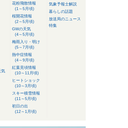
花粉飛散情報
気象予報士解説
(1～5月頃)
暮らしの話題
桜開花情報
放送局のニュース
(2～5月頃)
特集
GWの天気
(4～5月頃)
梅雨入り・明け
(5～7月頃)
熱中症情報
(4～9月頃)
紅葉見頃情報
天気
(10～11月頃)
ヒートショック
(10～3月頃)
スキー積雪情報
(11～5月頃)
初日の出
(12～1月頃)