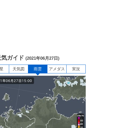
天気ガイド
(2021年06月27日)
星
天気図
雨雲
アメダス
実況