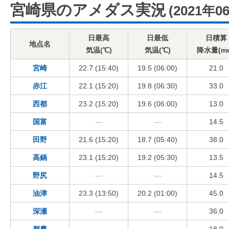
宮崎県のアメダス実況
(2021年0
日最高
日最低
日積算
地点名
気温(℃)
気温(℃)
降水量(m
宮崎
22.7 (15:40)
19.5 (06:00)
21.0
赤江
22.1 (15:20)
19.8 (06:30)
33.0
西都
23.2 (15:20)
19.6 (06:00)
13.0
国富
---
---
14.5
田野
21.6 (15:20)
18.7 (05:40)
38.0
高鍋
23.1 (15:20)
19.2 (05:30)
13.5
野尻
---
---
14.5
油津
23.3 (13:50)
20.2 (01:00)
45.0
深瀬
---
---
36.0
都農
---
---
18.0