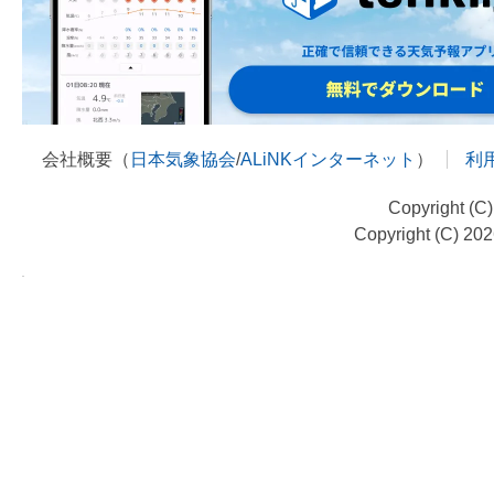
会社概要（
日本気象協会
/
ALiNKインターネット
）
利
Copyright (C
Copyright (C) 20