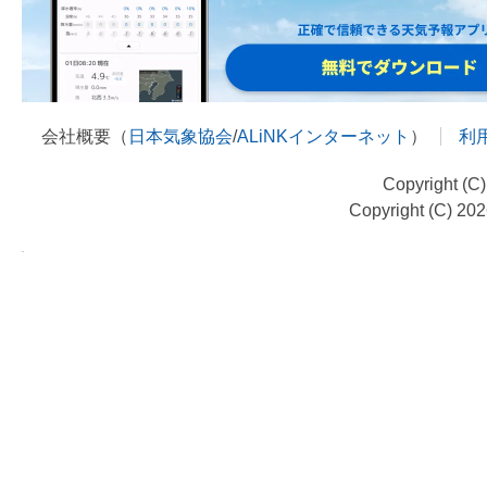
会社概要（
日本気象協会
/
ALiNKインターネット
）
利
Copyright (C
Copyright (C) 20