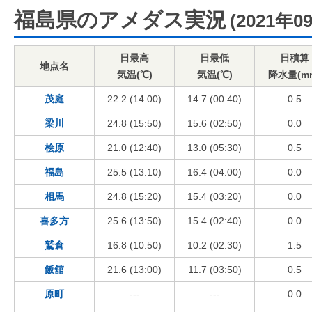
福島県のアメダス実況
(2021年0
日最高
日最低
日積算
地点名
気温(℃)
気温(℃)
降水量(m
茂庭
22.2 (14:00)
14.7 (00:40)
0.5
梁川
24.8 (15:50)
15.6 (02:50)
0.0
桧原
21.0 (12:40)
13.0 (05:30)
0.5
福島
25.5 (13:10)
16.4 (04:00)
0.0
相馬
24.8 (15:20)
15.4 (03:20)
0.0
喜多方
25.6 (13:50)
15.4 (02:40)
0.0
鷲倉
16.8 (10:50)
10.2 (02:30)
1.5
飯舘
21.6 (13:00)
11.7 (03:50)
0.5
原町
---
---
0.0