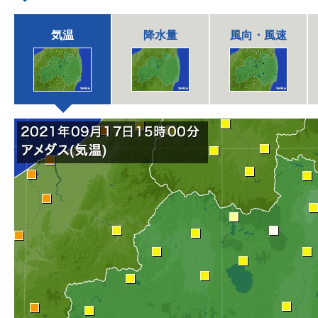
気温
降水量
風向・風速