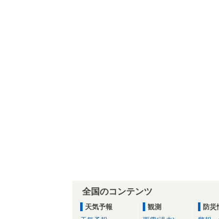
全国のコンテンツ
天気予報
観測
防災