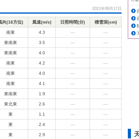
2021年09月17日
風向(16方位)
風速(m/s)
日照時間(分)
積雪深(cm)
南東
4.3
---
---
東南東
3.5
---
---
東南東
4.0
---
---
南東
4.2
---
---
南東
4.0
---
---
南東
4.1
---
---
東南東
1.9
---
---
東北東
2.6
---
---
東
1.1
---
---
東
2.4
---
---
東
2.9
---
---