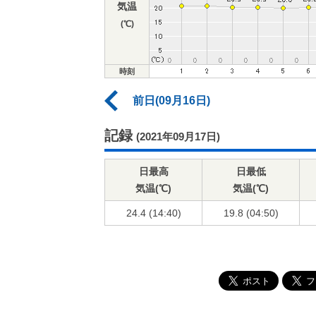
気温
(℃)
時刻
前日(09月16日)
記録
(2021年09月17日)
日最高
日最低
気温(℃)
気温(℃)
24.4 (14:40)
19.8 (04:50)