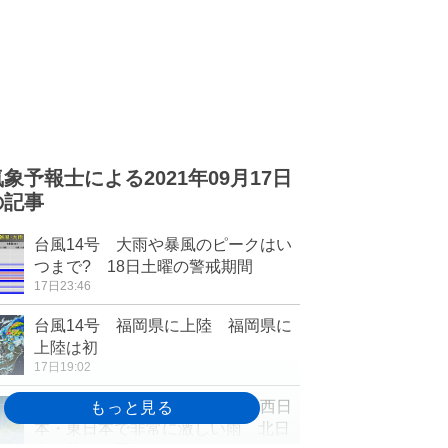
気象予報士による2021年09月17日
の記事
台風14号 大雨や暴風のピークはい
つまで? 18日土曜の警戒期間
17日23:46
台風14号 福岡県に上陸 福岡県に
上陸は初
17日19:02
台風は西日本に上陸へ 18日は西日
本・東日本で非常に激しい雨 北日