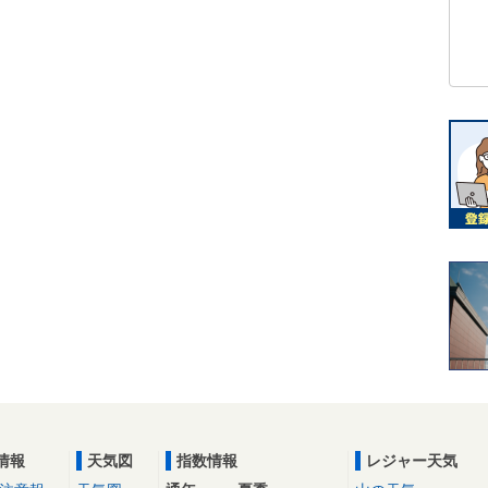
情報
天気図
指数情報
レジャー天気