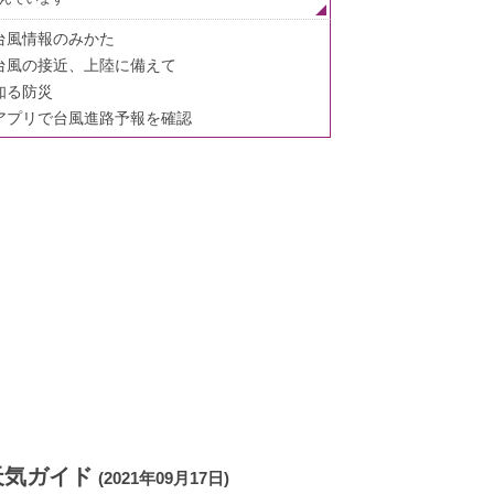
台風情報のみかた
台風の接近、上陸に備えて
知る防災
アプリで台風進路予報を確認
天気ガイド
(2021年09月17日)