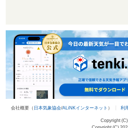
会社概要（
日本気象協会
/
ALiNKインターネット
）
利
Copyright (C
Copyright (C) 20