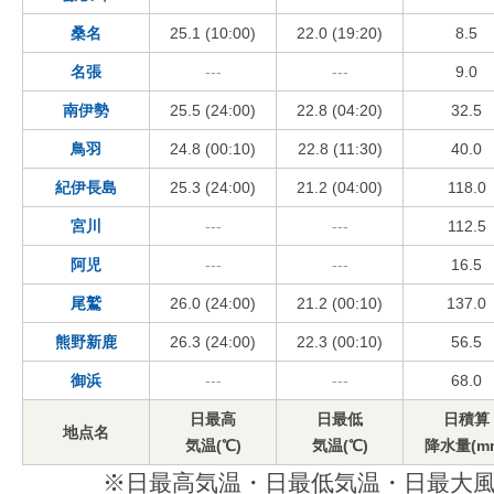
桑名
25.1 (10:00)
22.0 (19:20)
8.5
名張
---
---
9.0
南伊勢
25.5 (24:00)
22.8 (04:20)
32.5
鳥羽
24.8 (00:10)
22.8 (11:30)
40.0
紀伊長島
25.3 (24:00)
21.2 (04:00)
118.0
宮川
---
---
112.5
阿児
---
---
16.5
尾鷲
26.0 (24:00)
21.2 (00:10)
137.0
熊野新鹿
26.3 (24:00)
22.3 (00:10)
56.5
御浜
---
---
68.0
日最高
日最低
日積算
地点名
気温(℃)
気温(℃)
降水量(m
※日最高気温・日最低気温・日最大風