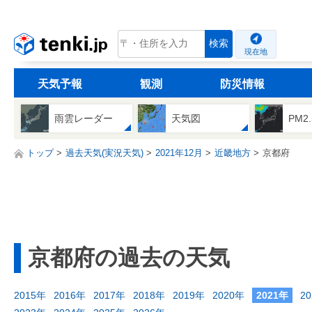
tenki.jp
検索
現在地
天気予報
観測
防災情報
雨雲レーダー
天気図
PM2
トップ
過去天気(実況天気)
2021年12月
近畿地方
京都府
京都府の過去の天気
2015年
2016年
2017年
2018年
2019年
2020年
2021年
2