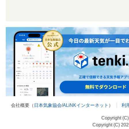
会社概要（
日本気象協会
/
ALiNKインターネット
）
利
Copyright (C
Copyright (C) 20