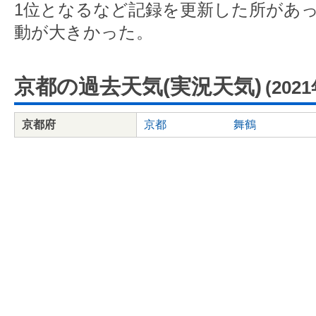
1位となるなど記録を更新した所があ
動が大きかった。
京都の過去天気(実況天気)
(202
京都府
京都
舞鶴