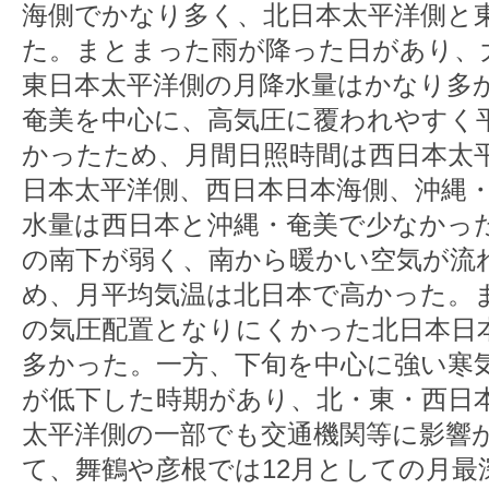
海側でかなり多く、北日本太平洋側と
た。まとまった雨が降った日があり、
東日本太平洋側の月降水量はかなり多
奄美を中心に、高気圧に覆われやすく
かったため、月間日照時間は西日本太
日本太平洋側、西日本日本海側、沖縄
水量は西日本と沖縄・奄美で少なかっ
の南下が弱く、南から暖かい空気が流
め、月平均気温は北日本で高かった。
の気圧配置となりにくかった北日本日
多かった。一方、下旬を中心に強い寒
が低下した時期があり、北・東・西日
太平洋側の一部でも交通機関等に影響
て、舞鶴や彦根では12月としての月最