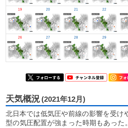
19
20
21
22
26
27
28
29
天気概況
(2021年12月)
北日本では低気圧や前線の影響を受け
型の気圧配置が強まった時期もあった