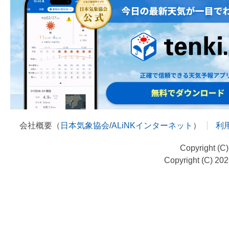
会社概要（
日本気象協会
/
ALiNKインターネット
）
利
Copyright (C
Copyright (C) 20