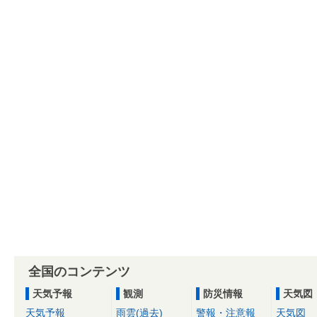
全国のコンテンツ
天気予報
観測
防災情報
天気図
天気予報
雨雲(過去)
警報・注意報
天気図