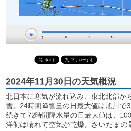
2024年11月30日の天気概況
北日本に寒気が流れ込み、東北北部か
雪。24時間降雪量の日最大値は旭川で
続きで72時間降水量の日最大値は、10
洋側は晴れて空気が乾燥。さいたまの最