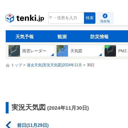
tenki.jp
検索
現在地
天気予報
観測
防災情報
雨雲レーダー
天気図
PM2
トップ
過去天気(実況天気図)2024年11月
30日
実況天気図
(2024年11月30日)
前日(11月29日)