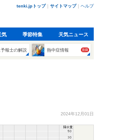
tenki.jpトップ
｜
サイトマップ
｜
ヘルプ
天気
季節特集
天気ニュース
象予報士の解説
熱中症情報
注目
2024年12月01日