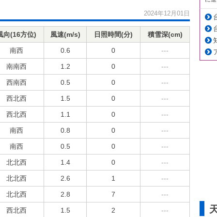
2024年12月01日
風向(16方位)
風速(m/s)
日照時間(分)
積雪深(cm)
南西
0.6
0
---
南南西
1.2
0
---
西南西
0.5
0
---
西北西
1.5
0
---
西北西
1.1
0
---
南西
0.8
0
---
南西
0.5
0
---
北北西
1.4
0
---
北北西
2.6
1
---
北北西
2.8
7
---
西北西
1.5
2
---