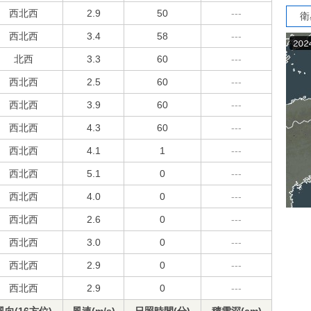
西北西
2.9
50
---
衛
西北西
3.4
58
---
北西
3.3
60
---
西北西
2.5
60
---
西北西
3.9
60
---
西北西
4.3
60
---
西北西
4.1
1
---
西北西
5.1
0
---
西北西
4.0
0
---
西北西
2.6
0
---
西北西
3.0
0
---
西北西
2.9
0
---
西北西
2.9
0
---