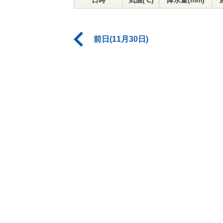
日時
気温(℃)
降水量(mm)
前日(11月30日)