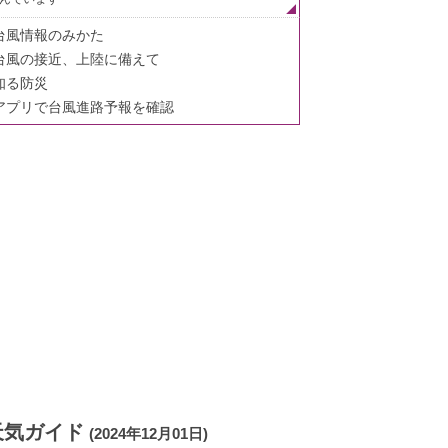
台風情報のみかた
台風の接近、上陸に備えて
知る防災
アプリで台風進路予報を確認
天気ガイド
(2024年12月01日)