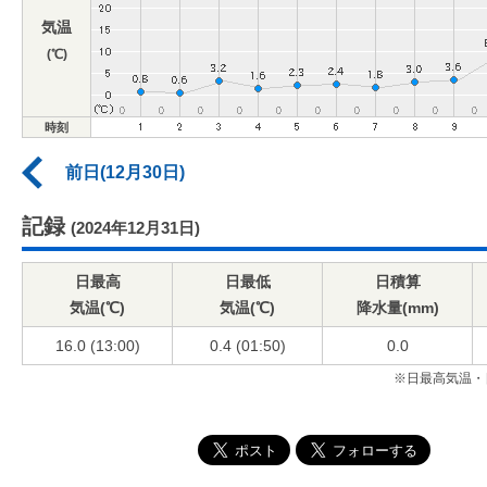
気温
(℃)
時刻
前日(12月30日)
記録
(2024年12月31日)
日最高
日最低
日積算
気温(℃)
気温(℃)
降水量(mm)
16.0 (13:00)
0.4 (01:50)
0.0
※日最高気温・