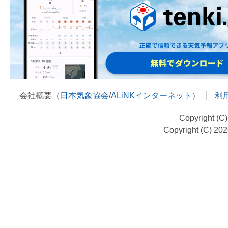
会社概要（
日本気象協会
/
ALiNKインターネット
）
利
Copyright (C
Copyright (C) 20