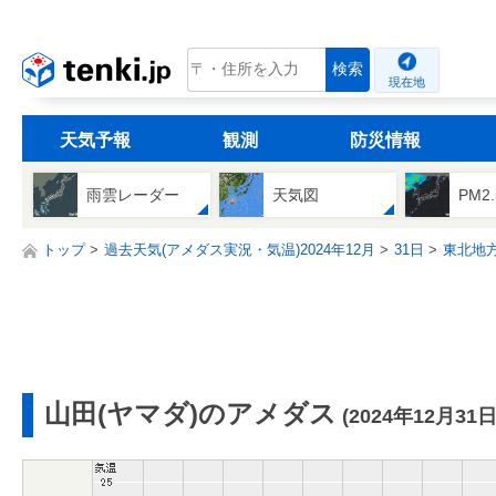
tenki.jp
検索
現在地
天気予報
観測
防災情報
雨雲レーダー
天気図
PM2
トップ
過去天気(アメダス実況・気温)2024年12月
31日
東北地
山田(ヤマダ)のアメダス
(2024年12月31日