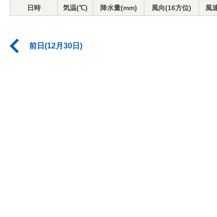
日時
気温(℃)
降水量(mm)
風向(16方位)
風速
前日(12月30日)