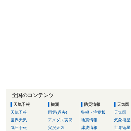
全国のコンテンツ
天気予報
観測
防災情報
天気図
天気予報
雨雲(過去)
警報・注意報
天気図
世界天気
アメダス実況
地震情報
気象衛星
気圧予報
実況天気
津波情報
世界衛星