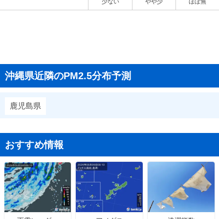
少ない
やや少
ほぼ無
沖縄県近隣のPM2.5分布予測
鹿児島県
おすすめ情報