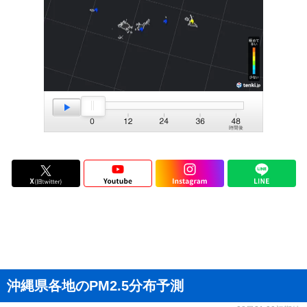
沖縄県各地のPM2.5分布予測