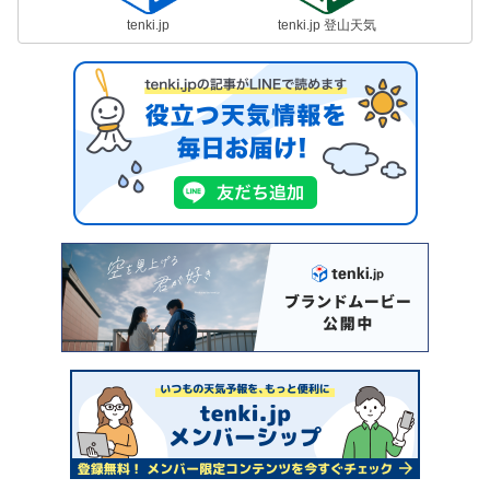
tenki.jp
tenki.jp 登山天気