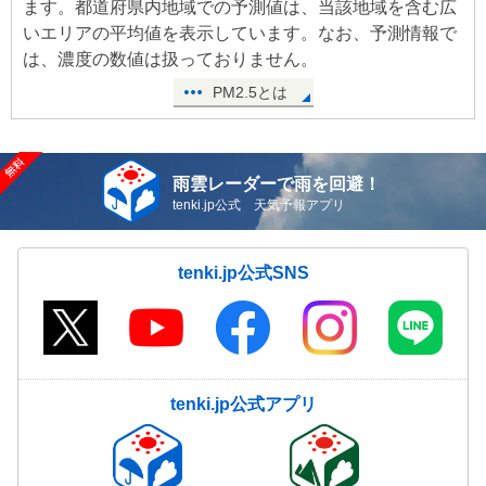
ます。都道府県内地域での予測値は、当該地域を含む広
いエリアの平均値を表示しています。なお、予測情報で
は、濃度の数値は扱っておりません。
PM2.5とは
雨雲レーダーで雨を回避！
tenki.jp公式 天気予報アプリ
tenki.jp公式SNS
tenki.jp公式アプリ