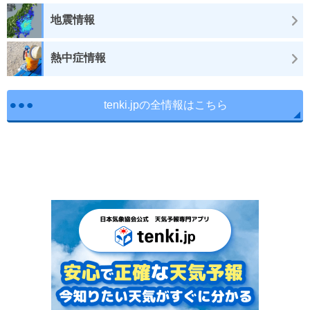
地震情報
熱中症情報
tenki.jpの全情報はこちら