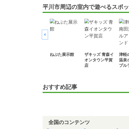
平川市周辺の室内で遊べるスポッ
ねぷた展示館
ザキッズ 青森イ
津軽
オンタウン平賀
温泉
店
プル
おすすめ記事
全国のコンテンツ