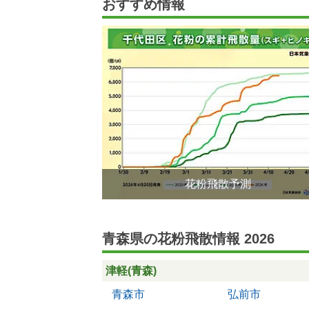
おすすめ情報
花粉飛散予測
青森県の花粉飛散情報 2026
津軽(青森)
青森市
弘前市