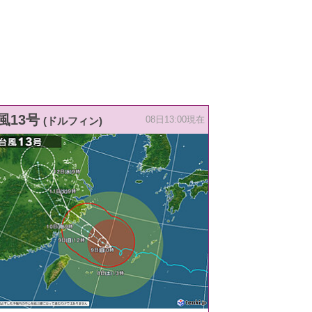
風13号
(ドルフィン)
08日13:00現在