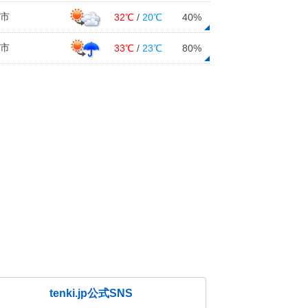
市
32℃
/
20℃
40%
市
33℃
/
23℃
80%
tenki.jp公式SNS