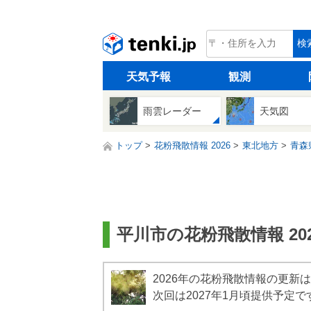
tenki.jp
検
天気予報
観測
雨雲レーダー
天気図
トップ
花粉飛散情報 2026
東北地方
青森
平川市の花粉飛散情報 202
2026年の花粉飛散情報の更新
次回は2027年1月頃提供予定で