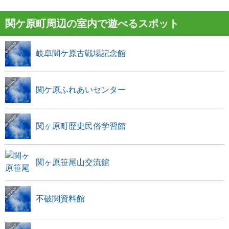
関ケ原町周辺の室内で遊べるスポット
岐阜関ケ原古戦場記念館
関ケ原ふれあいセンター
関ヶ原町歴史民俗学習館
関ヶ原笹尾山交流館
不破関資料館