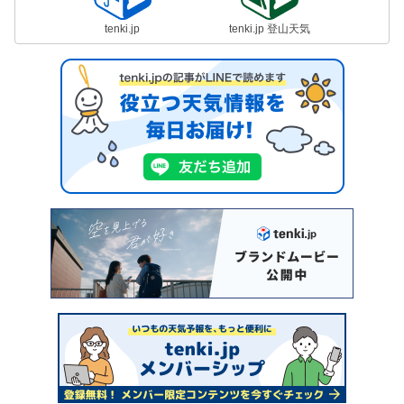
tenki.jp
tenki.jp 登山天気