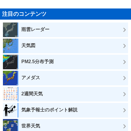
注目のコンテンツ
雨雲レーダー
天気図
PM2.5分布予測
アメダス
2週間天気
気象予報士のポイント解説
世界天気