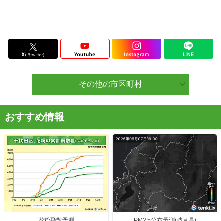
その他の市区町村
おすすめ情報
花粉飛散予測
PM2.5分布予測(岐阜県)