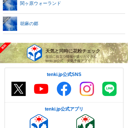
関ヶ原ウォーランド
胡麻の郷
天気と同時に花粉チェック
生活に役立つ情報が盛りだくさん
tenki.jp公式 天気予報アプリ
tenki.jp公式SNS
tenki.jp公式アプリ