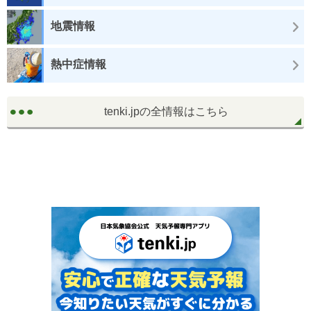
地震情報
熱中症情報
tenki.jpの全情報はこちら