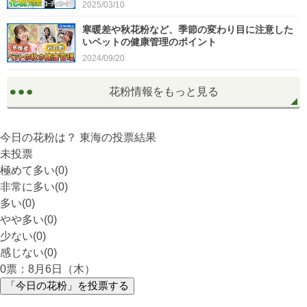
2025/03/10
寒暖差や秋花粉など、季節の変わり目に注意した
いペットの健康管理のポイント
2024/09/20
花粉情報をもっと見る
今日の花粉は？
東海
の投票結果
未投票
極めて多い(0)
非常に多い(0)
多い(0)
やや多い(0)
少ない(0)
感じない(0)
0
票：8月6日（木）
「今日の花粉」を投票する