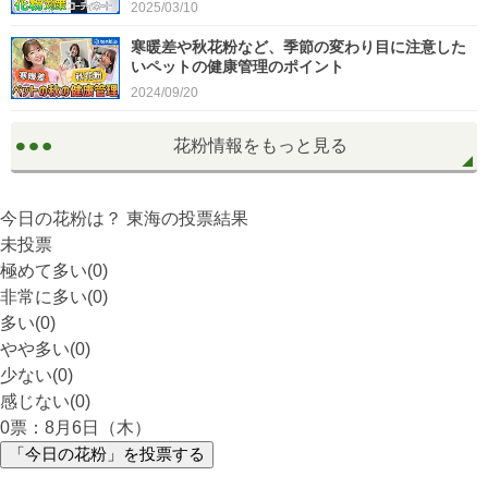
2025/03/10
寒暖差や秋花粉など、季節の変わり目に注意した
いペットの健康管理のポイント
2024/09/20
花粉情報をもっと見る
今日の花粉は？
東海
の投票結果
未投票
極めて多い(0)
非常に多い(0)
多い(0)
やや多い(0)
少ない(0)
感じない(0)
0
票：8月6日（木）
「今日の花粉」を投票する