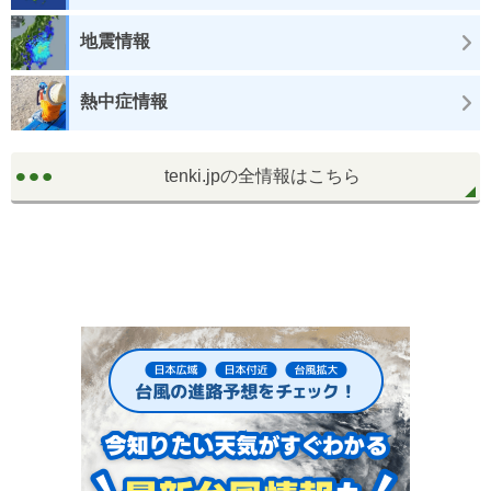
地震情報
熱中症情報
tenki.jpの全情報はこちら