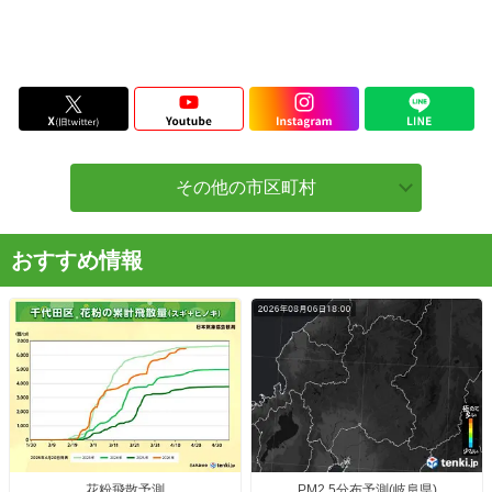
その他の市区町村
おすすめ情報
花粉飛散予測
PM2.5分布予測(岐阜県)