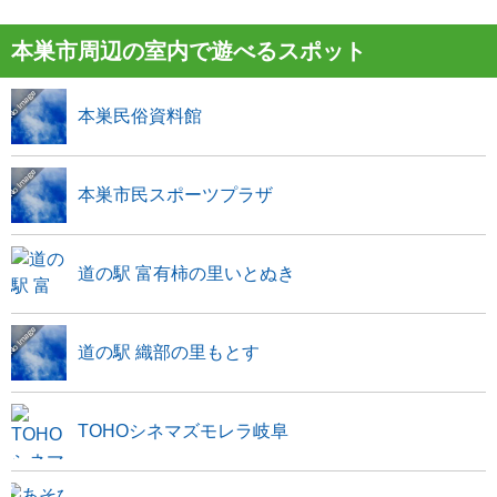
本巣市周辺の室内で遊べるスポット
本巣民俗資料館
本巣市民スポーツプラザ
道の駅 富有柿の里いとぬき
道の駅 織部の里もとす
TOHOシネマズモレラ岐阜