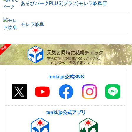
あそびパークPLUS(プラス)モレラ岐阜店
モレラ岐阜
天気と同時に花粉チェック
生活に役立つ情報が盛りだくさん
tenki.jp公式 天気予報アプリ
tenki.jp公式SNS
tenki.jp公式アプリ