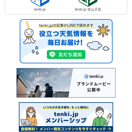
tenki.jp
tenki.jp 登山天気