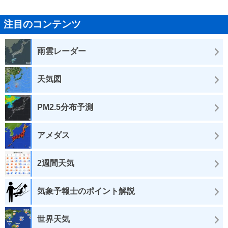
注目のコンテンツ
雨雲レーダー
天気図
PM2.5分布予測
アメダス
2週間天気
気象予報士のポイント解説
世界天気