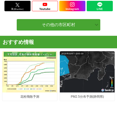
その他の市区町村
おすすめ情報
花粉飛散予測
PM2.5分布予測(静岡県)