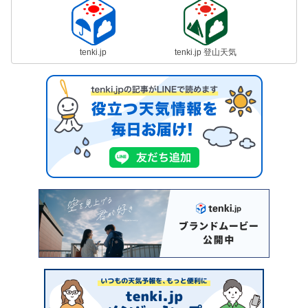
tenki.jp
tenki.jp 登山天気