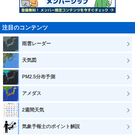
注目のコンテンツ
雨雲レーダー
天気図
PM2.5分布予測
アメダス
2週間天気
気象予報士のポイント解説