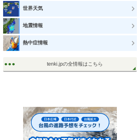
世界天気
地震情報
熱中症情報
tenki.jpの全情報はこちら