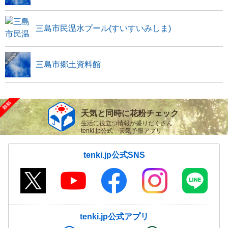
三島市民温水プール(すいすいみしま)
三島市郷土資料館
天気と同時に花粉チェック
生活に役立つ情報が盛りだくさん
tenki.jp公式 天気予報アプリ
tenki.jp公式SNS
tenki.jp公式アプリ