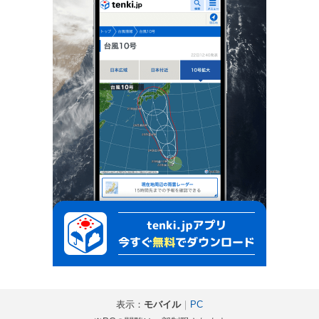
表示：
モバイル
｜
PC