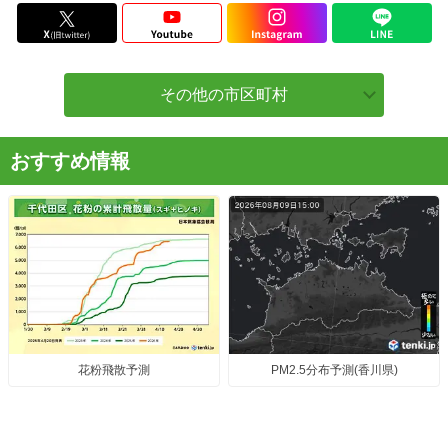
その他の市区町村
おすすめ情報
花粉飛散予測
PM2.5分布予測(香川県)