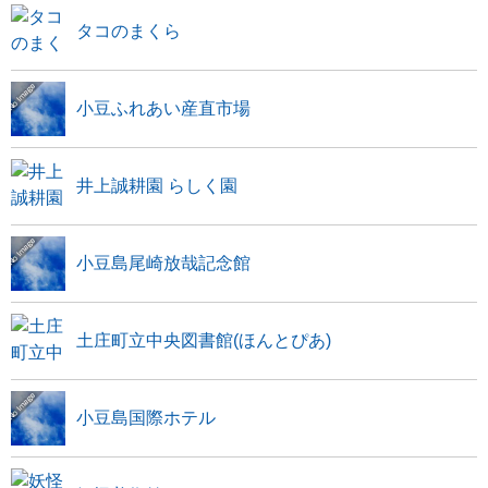
タコのまくら
小豆ふれあい産直市場
井上誠耕園 らしく園
小豆島尾崎放哉記念館
土庄町立中央図書館(ほんとぴあ)
小豆島国際ホテル