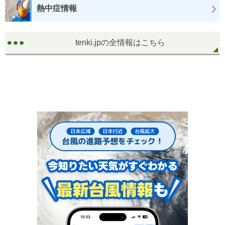
熱中症情報
tenki.jpの全情報はこちら