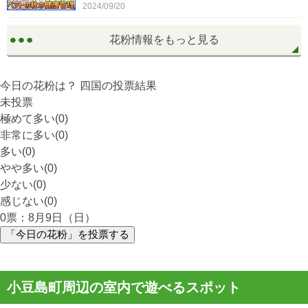
2024/09/20
花粉情報をもっと見る
今日の花粉は？
四国
の投票結果
未投票
極めて多い(0)
非常に多い(0)
多い(0)
やや多い(0)
少ない(0)
感じない(0)
0
票：8月9日（日）
「今日の花粉」を投票する
小豆島町周辺の室内で遊べるスポット