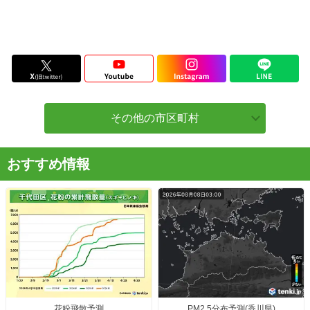
その他の市区町村
おすすめ情報
花粉飛散予測
PM2.5分布予測(香川県)