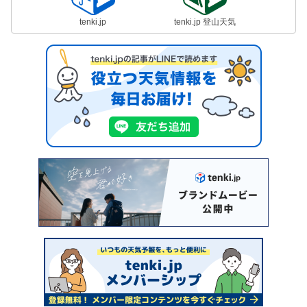
tenki.jp
tenki.jp 登山天気