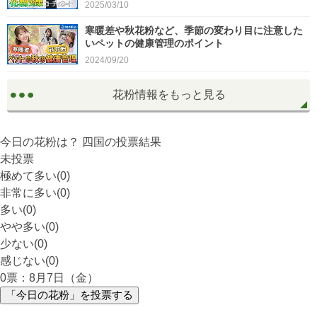
2025/03/10
寒暖差や秋花粉など、季節の変わり目に注意した
いペットの健康管理のポイント
2024/09/20
花粉情報をもっと見る
今日の花粉は？
四国
の投票結果
未投票
極めて多い(0)
非常に多い(0)
多い(0)
やや多い(0)
少ない(0)
感じない(0)
0
票：8月7日（金）
「今日の花粉」を投票する