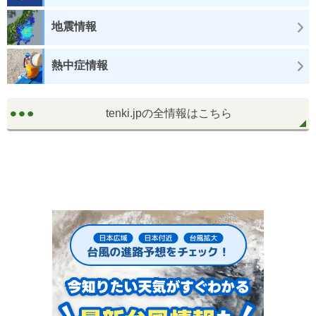
地震情報
熱中症情報
tenki.jpの全情報はこちら