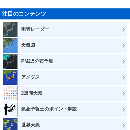
注目のコンテンツ
雨雲レーダー
天気図
PM2.5分布予測
アメダス
2週間天気
気象予報士のポイント解説
世界天気