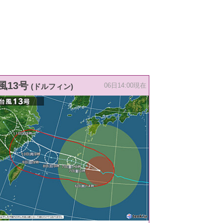
風13号
(ドルフィン)
06日14:00現在