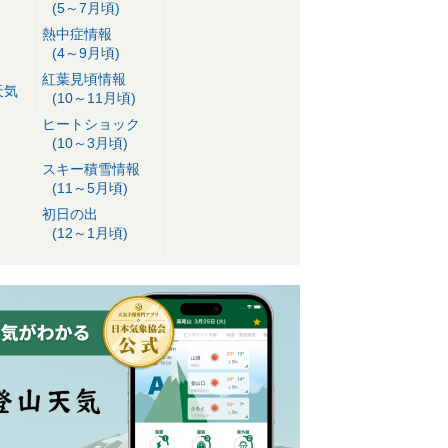
(5～7月頃)
熱中症情報
(4～9月頃)
紅葉見頃情報
天気
(10～11月頃)
ヒートショック
(10～3月頃)
スキー積雪情報
(11～5月頃)
初日の出
(12～1月頃)