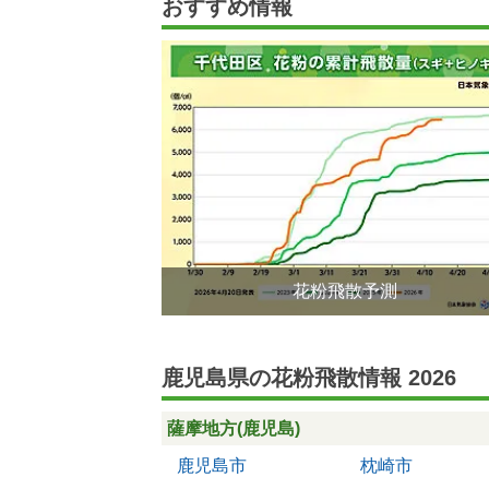
おすすめ情報
花粉飛散予測
鹿児島県の花粉飛散情報 2026
薩摩地方(鹿児島)
鹿児島市
枕崎市