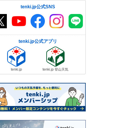
tenki.jp公式SNS
tenki.jp公式アプリ
tenki.jp
tenki.jp 登山天気