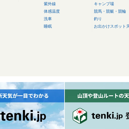
紫外線
キャンプ場
体感温度
競馬・競艇・競輪
洗車
釣り
睡眠
お出かけスポット