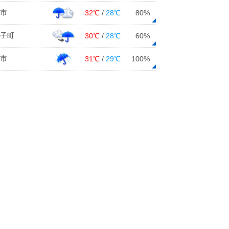
市
32℃
/
28℃
80%
子町
30℃
/
28℃
60%
市
31℃
/
29℃
100%