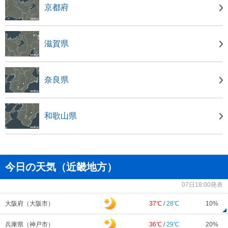
京都府
滋賀県
奈良県
和歌山県
今日の天気（近畿地方）
07日18:00発表
大阪府（大阪市）
37℃
/
28℃
10%
兵庫県（神戸市）
36℃
/
29℃
20%