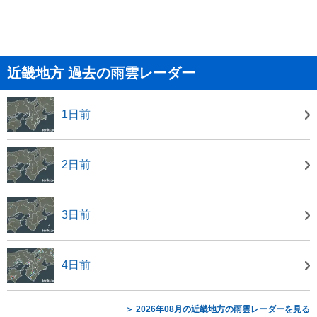
近畿地方 過去の雨雲レーダー
1日前
2日前
3日前
4日前
＞ 2026年08月の近畿地方の雨雲レーダーを見る