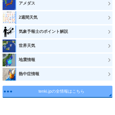
アメダス
2週間天気
気象予報士のポイント解説
世界天気
地震情報
熱中症情報
tenki.jpの全情報はこちら