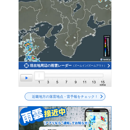
現在地周辺の雨雲レーダー
（ズームイン/ズームアウト）
近畿地方の落雷地点・雷予報をチェック！