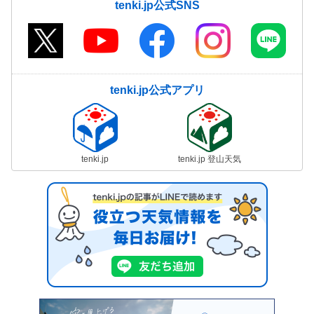
tenki.jp公式SNS
tenki.jp公式アプリ
tenki.jp
tenki.jp 登山天気