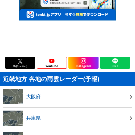
近畿地方 各地の雨雲レーダー(予報)
大阪府
兵庫県