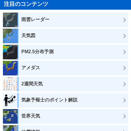
注目のコンテンツ
雨雲レーダー
天気図
PM2.5分布予測
アメダス
2週間天気
気象予報士のポイント解説
世界天気