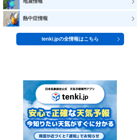
地震情報
熱中症情報
tenki.jpの全情報はこちら