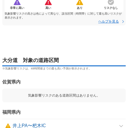
非常に高い
高い
あり
リスクなし
気象影響リスクの高さは色によって異なり、該当区間（時間帯）に対して最も高いリスクが
表示されます。
ヘルプを見る
大分道 対象の道路区間
※気象影響リスクは、48時間後までの最も高い予測が表示されます。
佐賀県内
気象影響リスクのある道路区間はありません。
福岡県内
井上PA〜杷木IC