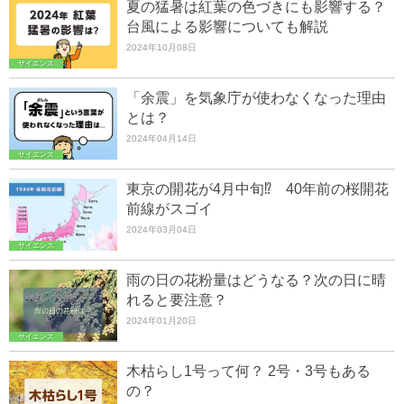
夏の猛暑は紅葉の色づきにも影響する？
台風による影響についても解説
2024年10月08日
サイエンス
「余震」を気象庁が使わなくなった理由
とは？
2024年04月14日
サイエンス
東京の開花が4月中旬⁉ 40年前の桜開花
前線がスゴイ
2024年03月04日
サイエンス
雨の日の花粉量はどうなる？次の日に晴
れると要注意？
2024年01月20日
サイエンス
木枯らし1号って何？ 2号・3号もある
の？