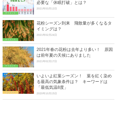
必要な「休眠打破」とは？
2021年03月12日
サイエンス
花粉シーズン到来 飛散量が多くなるタ
イミングは？
2021年02月24日
サイエンス
2021年春の花粉は去年より多い！ 原因
は前年夏の天候にありました
2021年02月17日
サイエンス
いよいよ紅葉シーズン！ 葉を紅く染め
る最高の気象条件は？ キーワードは
「最低気温8度」
レジャー
2020年10月15日