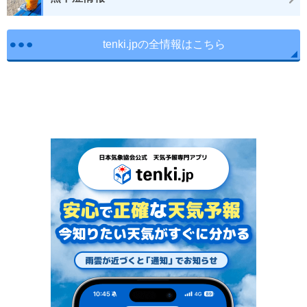
tenki.jpの全情報はこちら