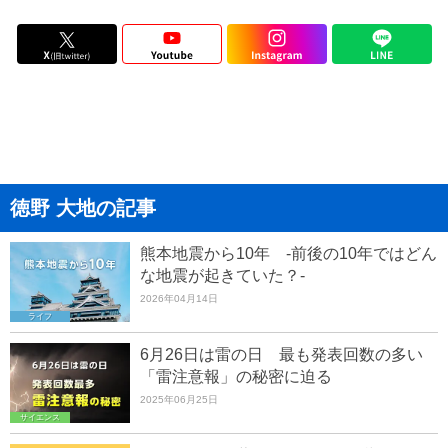
徳野 大地の記事
熊本地震から10年 -前後の10年ではどん
な地震が起きていた？-
2026年04月14日
ライフ
6月26日は雷の日 最も発表回数の多い
「雷注意報」の秘密に迫る
2025年06月25日
サイエンス