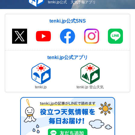
tenki.jp公式 天気予報アプリ
tenki.jp公式SNS
tenki.jp公式アプリ
tenki.jp
tenki.jp 登山天気