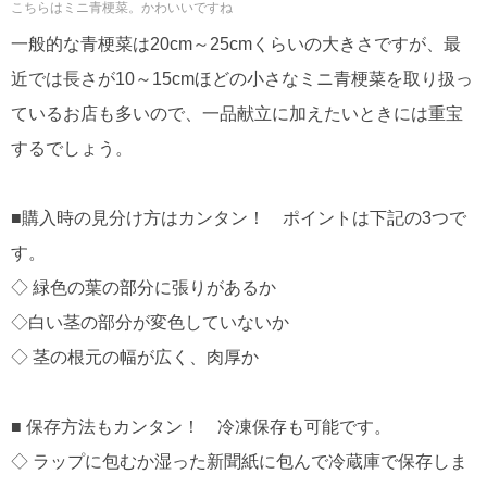
こちらはミニ青梗菜。かわいいですね
一般的な青梗菜は20cm～25cmくらいの大きさですが、最
近では長さが10～15cmほどの小さなミニ青梗菜を取り扱っ
ているお店も多いので、一品献立に加えたいときには重宝
するでしょう。
■購入時の見分け方はカンタン！ ポイントは下記の3つで
す。
◇ 緑色の葉の部分に張りがあるか
◇白い茎の部分が変色していないか
◇ 茎の根元の幅が広く、肉厚か
■ 保存方法もカンタン！ 冷凍保存も可能です。
◇ ラップに包むか湿った新聞紙に包んで冷蔵庫で保存しま