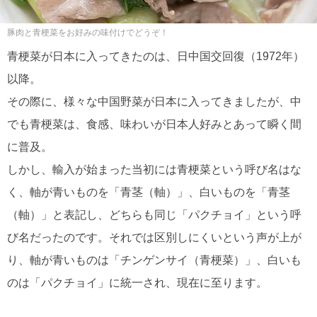
豚肉と青梗菜をお好みの味付けでどうぞ！
青梗菜が日本に入ってきたのは、日中国交回復（1972年）
以降。
その際に、様々な中国野菜が日本に入ってきましたが、中
でも青梗菜は、食感、味わいが日本人好みとあって瞬く間
に普及。
しかし、輸入が始まった当初には青梗菜という呼び名はな
く、軸が青いものを「青茎（軸）」、白いものを「青茎
（軸）」と表記し、どちらも同じ「パクチョイ」という呼
び名だったのです。それでは区別しにくいという声が上が
り、軸が青いものは「チンゲンサイ（青梗菜）」、白いも
のは「パクチョイ」に統一され、現在に至ります。