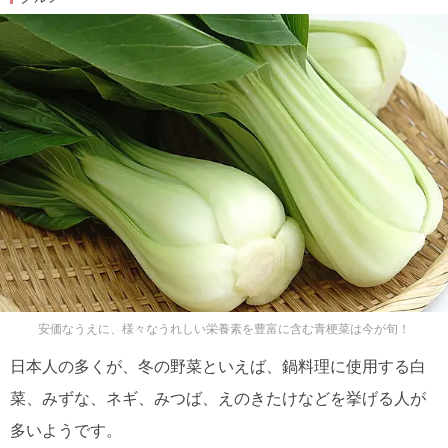
安価なうえに、様々なうれしい栄養素を豊富に含む青梗菜は今が旬！
日本人の多くが、冬の野菜といえば、鍋料理に使用する白
菜、みずな、ネギ、みつば、えのきたけなどを挙げる人が
多いようです。