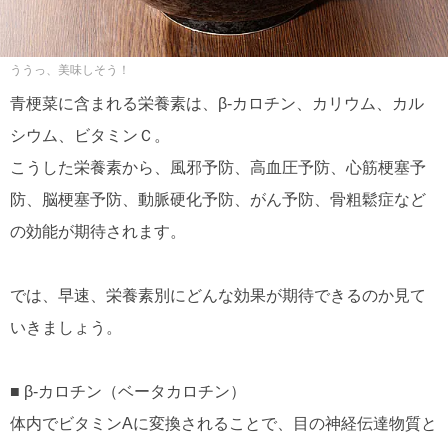
ううっ、美味しそう！
青梗菜に含まれる栄養素は、β-カロチン、カリウム、カル
シウム、ビタミンＣ。
こうした栄養素から、風邪予防、高血圧予防、心筋梗塞予
防、脳梗塞予防、動脈硬化予防、がん予防、骨粗鬆症など
の効能が期待されます。
では、早速、栄養素別にどんな効果が期待できるのか見て
いきましょう。
■ β-カロチン（ベータカロチン）
体内でビタミンAに変換されることで、目の神経伝達物質と