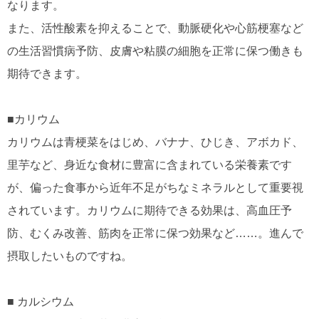
なります。
また、活性酸素を抑えることで、動脈硬化や心筋梗塞など
の生活習慣病予防、皮膚や粘膜の細胞を正常に保つ働きも
期待できます。
■カリウム
カリウムは青梗菜をはじめ、バナナ、ひじき、アボカド、
里芋など、身近な食材に豊富に含まれている栄養素です
が、偏った食事から近年不足がちなミネラルとして重要視
されています。カリウムに期待できる効果は、高血圧予
防、むくみ改善、筋肉を正常に保つ効果など……。進んで
摂取したいものですね。
■ カルシウム