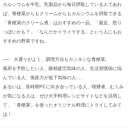
カルシウムを牛乳、乳製品から毎日摂取している人であれ
ば、青梗菜からもクリームからもカルシウムを摂取できる
「青梗菜のクリーム煮」はおすすめの一品。「最近、怒り
っぽいかも？」「なんだかイライラする」という人にもお
すすめの野菜ですね。
── 火通りがよく、調理方法もカンタンな青梗菜。
風邪を予防したい人、眼精疲労気味の人、生活習慣病に悩
んでいる人、免疫力が低下気味の人…、
あるいは、長時間PCに向き合っている人、喫煙者、むくみ
が気になる人は、ぜひ大手料理レシピサイトなどを活用し
て、「青梗菜」を使ったオリジナル料理にトライしてみて
は！