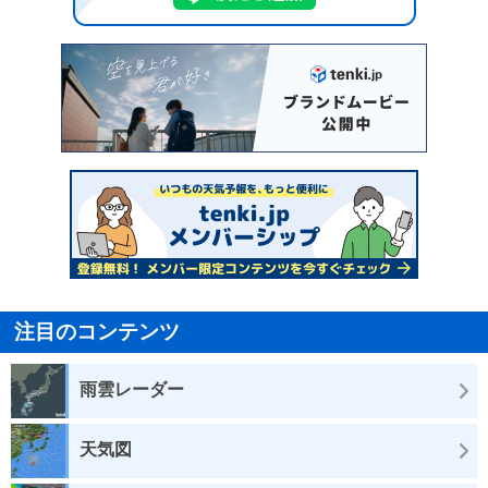
注目のコンテンツ
雨雲レーダー
天気図