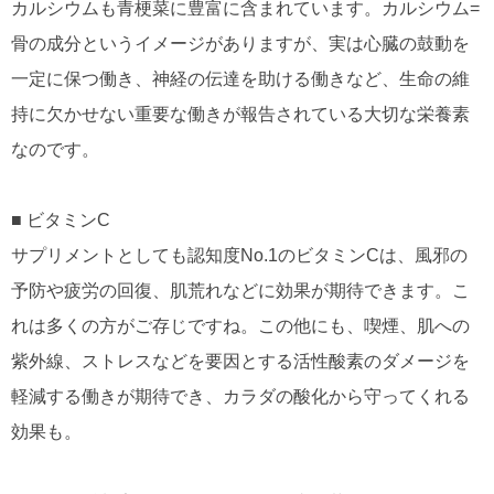
カルシウムも青梗菜に豊富に含まれています。カルシウム=
骨の成分というイメージがありますが、実は心臓の鼓動を
一定に保つ働き、神経の伝達を助ける働きなど、生命の維
持に欠かせない重要な働きが報告されている大切な栄養素
なのです。
■ ビタミンC
サプリメントとしても認知度No.1のビタミンCは、風邪の
予防や疲労の回復、肌荒れなどに効果が期待できます。こ
れは多くの方がご存じですね。この他にも、喫煙、肌への
紫外線、ストレスなどを要因とする活性酸素のダメージを
軽減する働きが期待でき、カラダの酸化から守ってくれる
効果も。