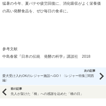
猛暑の今年、夏バテや疲労回復に、消化吸収がよく栄養価
の高い発酵食品を、ぜひ毎日の食卓に。
参考文献
中島春紫『日本の伝統 発酵の科学』講談社 2018
次の記事
愛犬受け入れOKのレジャー施設へGO！〈レジャー特集│関西
編〉
前の記事
先人が架けた「橋」への感謝を込めた「橋の日」