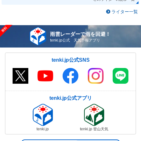
ライター一覧
雨雲レーダーで雨を回避！
tenki.jp公式 天気予報アプリ
tenki.jp公式SNS
tenki.jp公式アプリ
tenki.jp
tenki.jp 登山天気