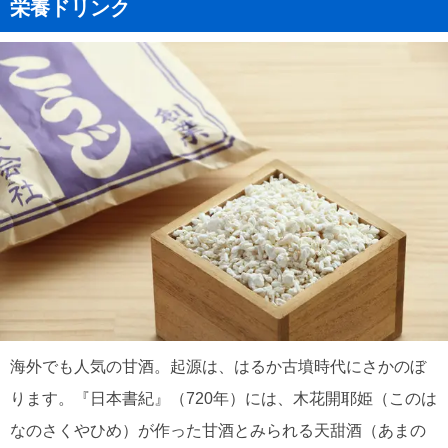
栄養ドリンク
海外でも人気の甘酒。起源は、はるか古墳時代にさかのぼ
ります。『日本書紀』（720年）には、木花開耶姫（このは
なのさくやひめ）が作った甘酒とみられる天甜酒（あまの