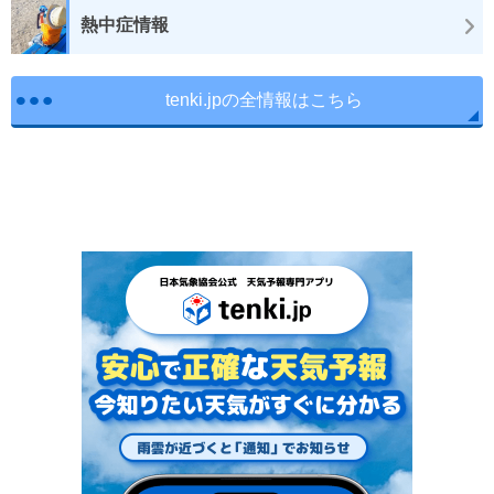
熱中症情報
tenki.jpの全情報はこちら