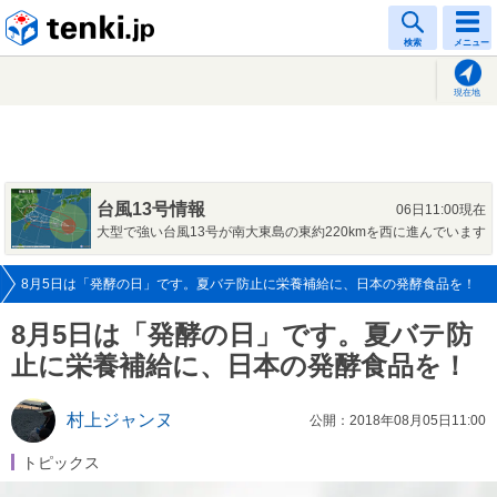
tenki.jp
検索
メニュー
現在地
台風13号情報
06日11:00現在
大型で強い台風13号が南大東島の東約220kmを西に進んでいます
8月5日は「発酵の日」です。夏バテ防止に栄養補給に、日本の発酵食品を！
8月5日は「発酵の日」です。夏バテ防
止に栄養補給に、日本の発酵食品を！
村上ジャンヌ
公開：2018年08月05日11:00
トピックス