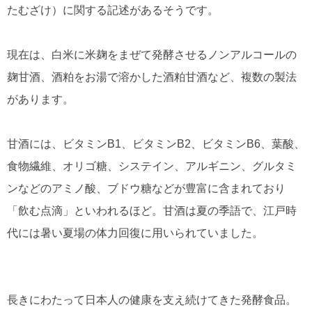
たむざけ）に関する記述があるそうです。
現在は、白米に米麹をまぜて発酵させるノンアルコールの
麹甘酒、酒粕をお湯で溶かした酒粕甘酒など、複数の製法
があります。
甘酒には、ビタミンB1、ビタミンB2、ビタミンB6、葉酸、
食物繊維、オリゴ糖、システイン、アルギニン、グルタミ
ンなどのアミノ酸、ブドウ糖などが豊富に含まれており
「飲む点滴」といわれるほど。甘酒は夏の季語で、江戸時
代には暑い夏場の体力回復に用いられていました。
長きにわたって日本人の健康を支え続けてきた発酵食品。