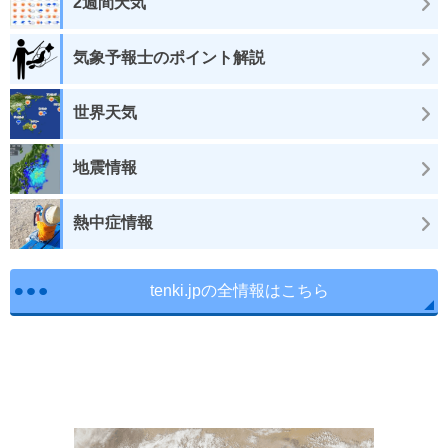
2週間天気
気象予報士のポイント解説
世界天気
地震情報
熱中症情報
tenki.jpの全情報はこちら