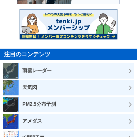
注目のコンテンツ
雨雲レーダー
天気図
PM2.5分布予測
アメダス