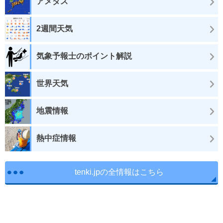
アメダス
2週間天気
気象予報士のポイント解説
世界天気
地震情報
熱中症情報
tenki.jpの全情報はこちら