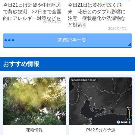
今日21日は近畿や中国地方
今日21日は黄砂が広く飛
で黄砂観測 22日まで全国
来 花粉とのダブル影響に
的にアレルギー対策などを
注意 症状悪化や洗濯物な
2026/04/21
ど対策を
2026/04/21
関連記事一覧
おすすめ情報
花粉情報
PM2.5分布予測