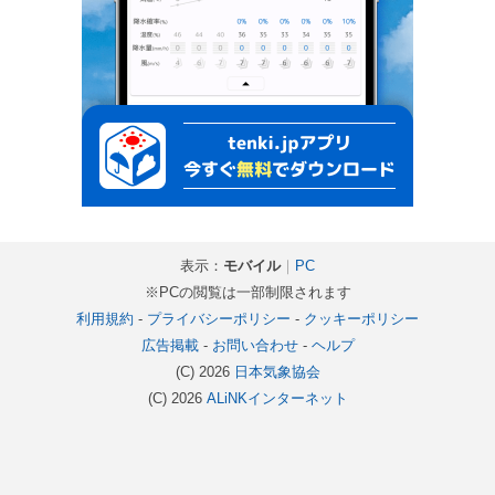
表示：
モバイル
｜
PC
※PCの閲覧は一部制限されます
利用規約
-
プライバシーポリシー
-
クッキーポリシー
広告掲載
-
お問い合わせ
-
ヘルプ
(C) 2026
日本気象協会
(C) 2026
ALiNKインターネット