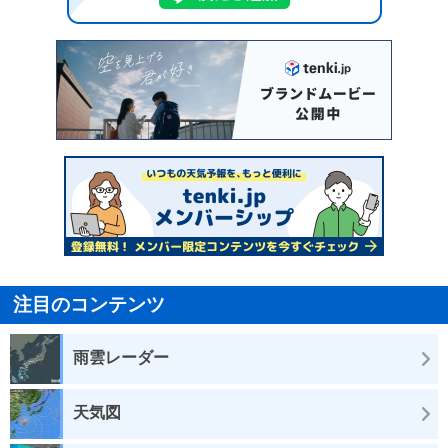
注目のコンテンツ
雨雲レーダー
天気図