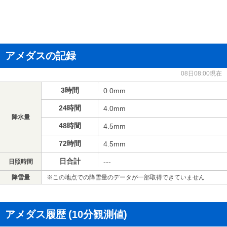
アメダスの記録
08日08:00現在
3時間
0.0mm
24時間
4.0mm
降水量
48時間
4.5mm
72時間
4.5mm
日合計
---
日照時間
降雪量
※この地点での降雪量のデータが一部取得できていません
アメダス履歴
(10分観測値)