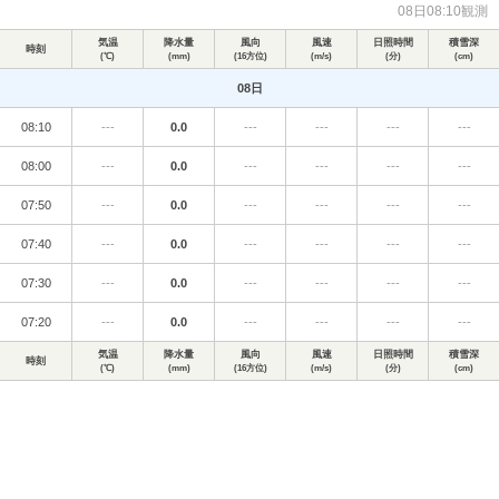
08日08:10観測
気温
降水量
風向
風速
日照時間
積雪深
時刻
(℃)
(mm)
(16方位)
(m/s)
(分)
(cm)
08日
08:10
---
0.0
---
---
---
---
08:00
---
0.0
---
---
---
---
07:50
---
0.0
---
---
---
---
07:40
---
0.0
---
---
---
---
07:30
---
0.0
---
---
---
---
07:20
---
0.0
---
---
---
---
気温
降水量
風向
風速
日照時間
積雪深
時刻
(℃)
(mm)
(16方位)
(m/s)
(分)
(cm)