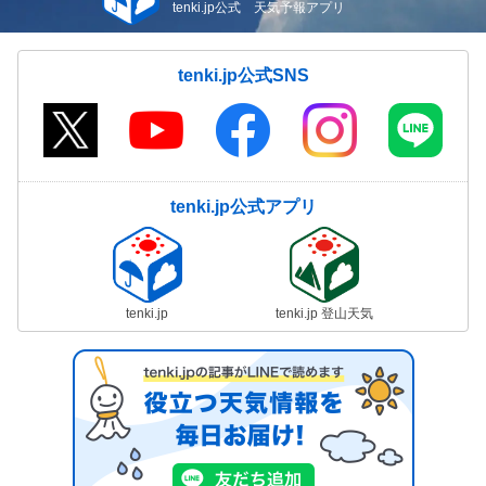
tenki.jp公式 天気予報アプリ
tenki.jp公式SNS
tenki.jp公式アプリ
tenki.jp
tenki.jp 登山天気