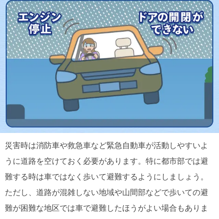
災害時は消防車や救急車など緊急自動車が活動しやすいよ
うに道路を空けておく必要があります。特に都市部では避
難する時は車ではなく歩いて避難するようにしましょう。
ただし、道路が混雑しない地域や山間部などで歩いての避
難が困難な地区では車で避難したほうがよい場合もありま