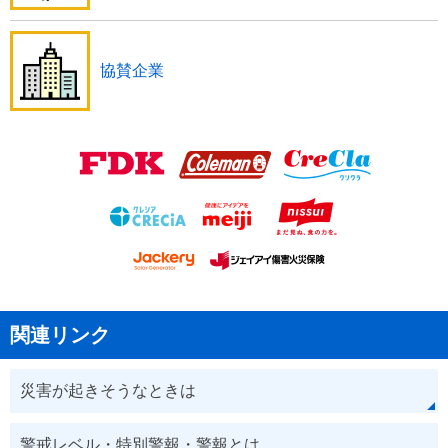
協賛企業
関連リンク
災害が起きそうなときは
警戒レベル・特別警報・警報とは