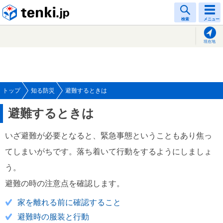
tenki.jp
検索
メニュー
現在地
トップ
知る防災
避難するときは
避難するときは
いざ避難が必要となると、緊急事態ということもあり焦っ
てしまいがちです。落ち着いて行動をするようにしましょ
う。
避難の時の注意点を確認します。
家を離れる前に確認すること
避難時の服装と行動