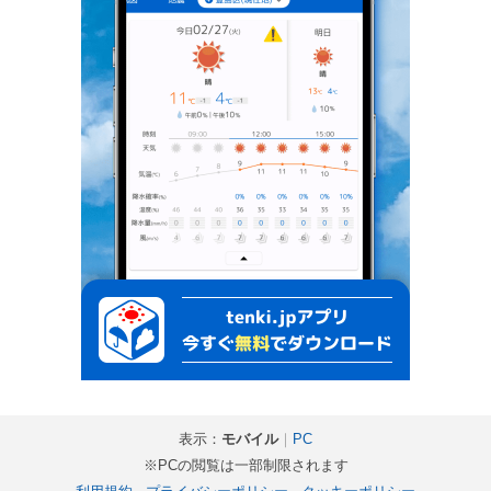
表示：
モバイル
｜
PC
※PCの閲覧は一部制限されます