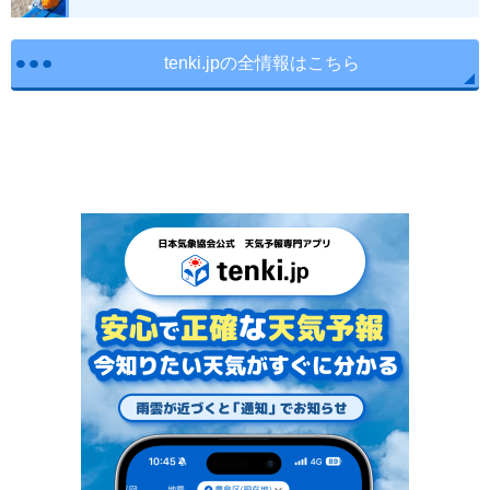
tenki.jpの全情報はこちら