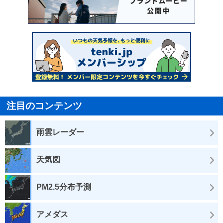
注目のコンテンツ
雨雲レーダー
天気図
PM2.5分布予測
アメダス