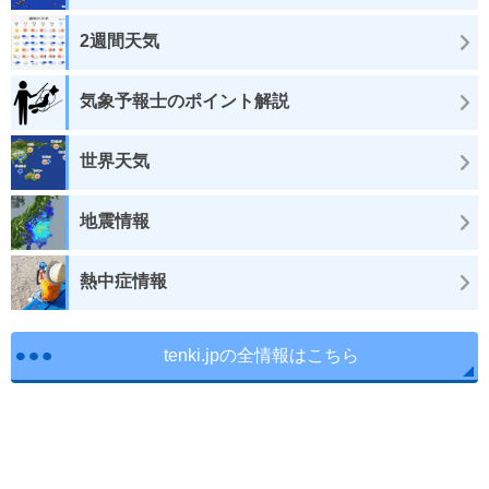
2週間天気
気象予報士のポイント解説
世界天気
地震情報
熱中症情報
tenki.jpの全情報はこちら