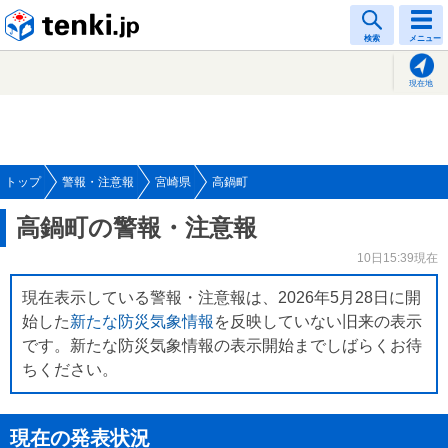
tenki.jp
検索
メニュー
現在地
トップ
警報・注意報
宮崎県
高鍋町
高鍋町の警報・注意報
10日15:39現在
現在表示している警報・注意報は、2026年5月28日に開
始した
新たな防災気象情報
を反映していない旧来の表示
です。新たな防災気象情報の表示開始までしばらくお待
ちください。
現在の発表状況