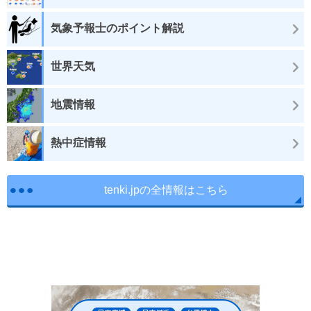
気象予報士のポイント解説
世界天気
地震情報
熱中症情報
tenki.jpの全情報はこちら