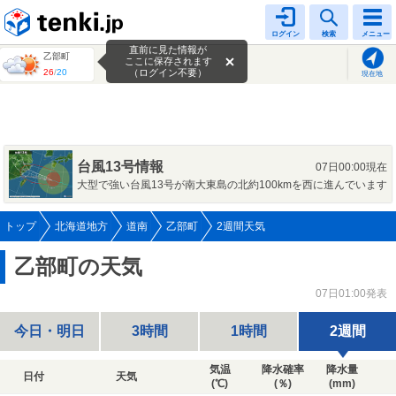
tenki.jp
ログイン
検索
メニュー
直前に見た情報が
乙部町
ここに保存されます
26
/
20
（ログイン不要）
現在地
台風13号情報
07日00:00現在
大型で強い台風13号が南大東島の北約100kmを西に進んでいます
トップ
北海道地方
道南
乙部町
2週間天気
乙部町の天気
07日01:00発表
今日・明日
3時間
1時間
2週間
気温
降水確率
降水量
日付
天気
(℃)
(％)
(mm)