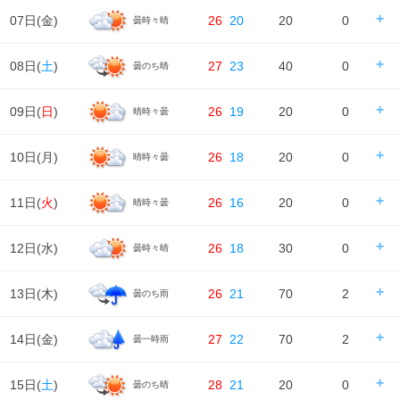
07日(
金
)
26
20
20
0
曇時々晴
日の出/入
日の出｜04:38
日の入｜18:51
08日(
土
)
27
23
40
0
曇のち晴
時刻
00
06
12
18
24
天気
---
日の出/入
日の出｜04:40
日の入｜18:50
09日(
日
)
26
19
20
0
晴時々曇
時刻
00
06
12
18
24
降水確率
---
20%
20%
20%
降水量
---
0㎜
0㎜
0㎜
天気
日の出/入
日の出｜04:41
日の入｜18:49
10日(
月
)
26
18
20
0
晴時々曇
時刻
00
06
12
18
24
降水確率
30%
40%
40%
30%
気温
降水量
0㎜
0㎜
0㎜
0㎜
天気
日の出/入
日の出｜04:42
日の入｜18:48
11日(
火
)
26
16
20
0
晴時々曇
時刻
00
06
12
18
24
降水確率
20%
20%
20%
20%
湿度
94%
83%
90%
96%
気温
降水量
0㎜
0㎜
0㎜
0㎜
天気
日の出/入
日の出｜04:43
日の入｜18:46
12日(
水
)
26
18
30
0
曇時々晴
風
時刻
00
06
12
18
24
1m/s
3m/s
2m/s
2m/s
降水確率
20%
20%
10%
10%
湿度
96%
97%
88%
78%
80%
気温
降水量
0㎜
0㎜
0㎜
0㎜
天気
日の出/入
日の出｜04:44
日の入｜18:45
13日(
木
)
26
21
70
2
曇のち雨
風
時刻
00
06
12
18
24
2m/s
2m/s
3m/s
2m/s
5m/s
降水確率
20%
20%
20%
20%
湿度
80%
78%
59%
68%
83%
気温
降水量
0㎜
0㎜
0㎜
0㎜
天気
日の出/入
日の出｜04:45
日の入｜18:43
14日(
金
)
27
22
70
2
曇一時雨
風
時刻
00
06
12
18
24
5m/s
4m/s
2m/s
2m/s
3m/s
降水確率
30%
20%
20%
30%
湿度
83%
84%
59%
69%
85%
気温
降水量
0㎜
0㎜
0㎜
0㎜
天気
日の出/入
日の出｜04:46
日の入｜18:42
15日(
土
)
28
21
20
0
曇のち晴
風
時刻
00
06
12
18
24
3m/s
2m/s
2m/s
2m/s
3m/s
降水確率
30%
30%
40%
70%