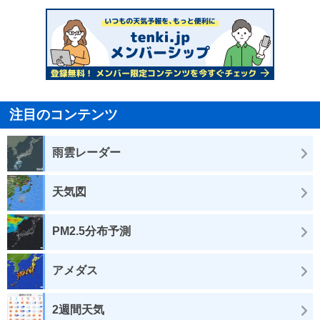
注目のコンテンツ
雨雲レーダー
天気図
PM2.5分布予測
アメダス
2週間天気