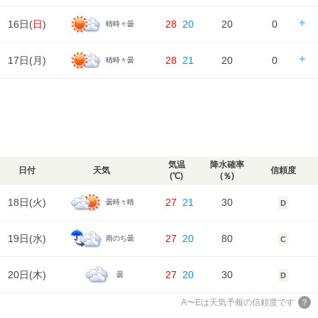
湿度
85%
84%
62%
71%
88%
気温
降水量
0㎜
0㎜
0㎜
2㎜
天気
日の出/入
日の出｜04:47
日の入｜18:41
16日(
日
)
28
20
20
0
晴時々曇
風
時刻
00
06
12
18
24
3m/s
2m/s
3m/s
2m/s
3m/s
降水確率
70%
30%
20%
20%
湿度
88%
85%
65%
70%
88%
気温
降水量
2㎜
0㎜
0㎜
0㎜
天気
日の出/入
日の出｜04:48
日の入｜18:39
17日(
月
)
28
21
20
0
晴時々曇
風
時刻
00
06
12
18
24
3m/s
3m/s
3m/s
3m/s
6m/s
降水確率
20%
20%
10%
20%
湿度
88%
81%
76%
78%
89%
気温
降水量
0㎜
0㎜
0㎜
0㎜
天気
日の出/入
日の出｜04:49
日の入｜18:38
風
時刻
00
06
12
18
24
6m/s
5m/s
6m/s
6m/s
7m/s
降水確率
20%
20%
20%
20%
湿度
89%
88%
77%
80%
89%
気温
降水量
0㎜
0㎜
0㎜
0㎜
天気
風
7m/s
6m/s
6m/s
5m/s
5m/s
降水確率
20%
20%
20%
20%
湿度
89%
86%
68%
75%
92%
気温
降水量
0㎜
0㎜
0㎜
0㎜
気温
降水確率
日付
天気
信頼度
風
(℃)
(％)
5m/s
4m/s
4m/s
3m/s
4m/s
湿度
92%
86%
60%
79%
92%
気温
18日(
火
)
27
21
30
曇時々晴
D
風
4m/s
3m/s
3m/s
2m/s
3m/s
湿度
92%
88%
65%
75%
92%
19日(
水
)
27
20
80
雨のち曇
C
風
3m/s
3m/s
3m/s
2m/s
3m/s
20日(
木
)
27
20
30
曇
D
A〜Eは天気予報の信頼度です