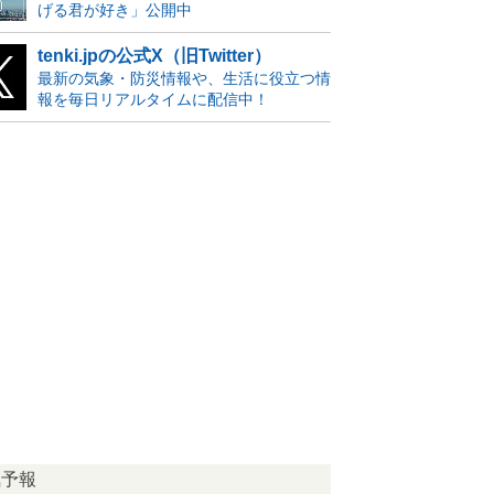
げる君が好き」公開中
tenki.jpの公式X（旧Twitter）
最新の気象・防災情報や、生活に役立つ情
報を毎日リアルタイムに配信中！
気予報