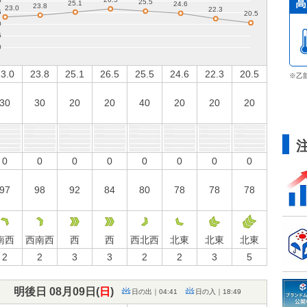
高
3.0
23.8
25.1
26.5
25.5
24.6
22.3
20.5
※乙
30
30
20
20
40
20
20
20
0
0
0
0
0
0
0
0
97
98
92
84
80
78
78
78
南西
西南西
西
西
西北西
北東
北東
北東
2
2
3
3
2
2
3
5
明後日 08月09日(
日
)
日の出｜04:41
日の入｜18:49