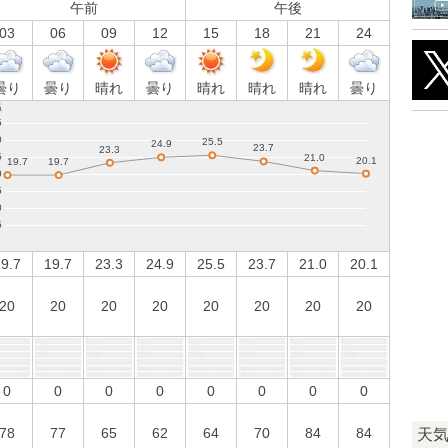
午前
午後
03
06
09
12
15
18
21
24
曇り
曇り
晴れ
曇り
晴れ
晴れ
晴れ
曇り
9.7
19.7
23.3
24.9
25.5
23.7
21.0
20.1
20
20
20
20
20
20
20
20
0
0
0
0
0
0
0
0
78
77
65
62
64
70
84
84
天