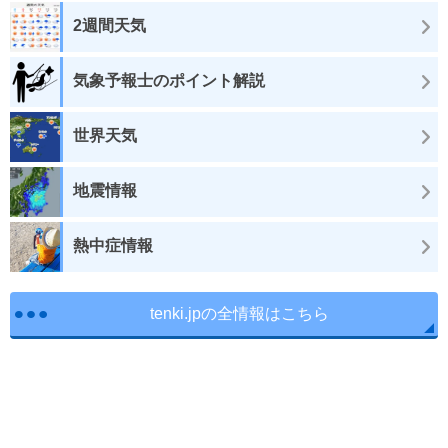
2週間天気
気象予報士のポイント解説
世界天気
地震情報
熱中症情報
tenki.jpの全情報はこちら