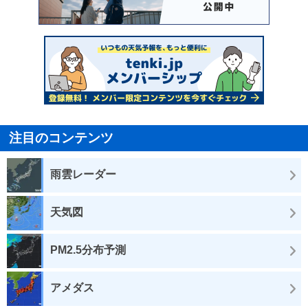
注目のコンテンツ
雨雲レーダー
天気図
PM2.5分布予測
アメダス