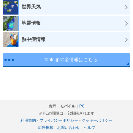
世界天気
地震情報
熱中症情報
tenki.jpの全情報はこちら
表示：
モバイル
｜
PC
※PCの閲覧は一部制限されます
利用規約
-
プライバシーポリシー
-
クッキーポリシー
広告掲載
-
お問い合わせ
-
ヘルプ