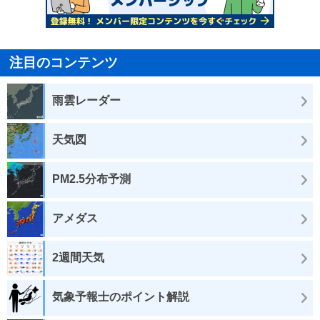
注目のコンテンツ
雨雲レーダー
天気図
PM2.5分布予測
アメダス
2週間天気
気象予報士のポイント解説