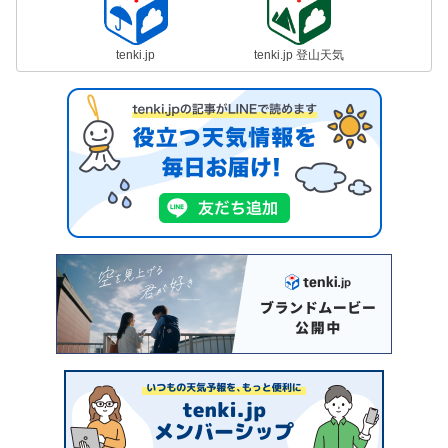
tenki.jp
tenki.jp 登山天気