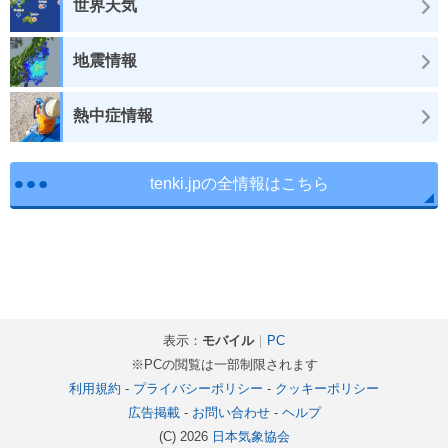
世界天気
地震情報
熱中症情報
tenki.jpの全情報はこちら
表示：
モバイル
｜
PC
※PCの閲覧は一部制限されます
利用規約
-
プライバシーポリシー
-
クッキーポリシー
広告掲載
-
お問い合わせ
-
ヘルプ
(C) 2026
日本気象協会