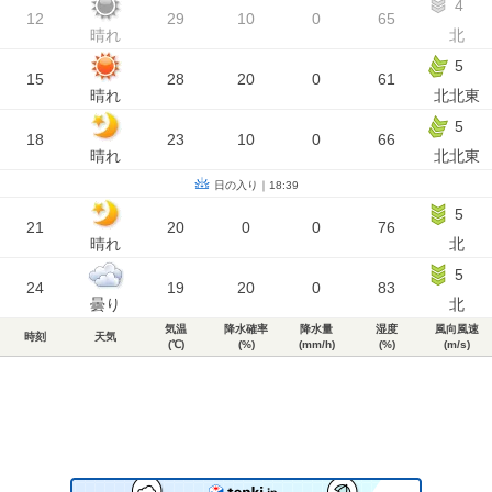
4
12
29
10
0
65
晴れ
北
5
15
28
20
0
61
晴れ
北北東
5
18
23
10
0
66
晴れ
北北東
日の入り｜18:39
5
21
20
0
0
76
晴れ
北
5
24
19
20
0
83
曇り
北
気温
降水確率
降水量
湿度
風向風速
時刻
天気
(℃)
(%)
(mm/h)
(%)
(m/s)