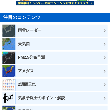
注目のコンテンツ
雨雲レーダー
天気図
PM2.5分布予測
アメダス
2週間天気
気象予報士のポイント解説