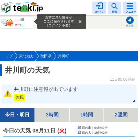
tenki.jp
ログイン
検索
メニュー
直前に見た情報が
井川町
ここに保存されます
27
/
18
（ログイン不要）
現在地
トップ
東北地方
秋田県
井川町
井川町の天気
11日05:00発表
井川町に注意報が出ています
強風
今日・明日
3時間
1時間
2週間
日の出｜
04時47分
今日の天気 08月11日
(
火
)
日の入｜
18時42分