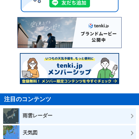
注目のコンテンツ
雨雲レーダー
天気図