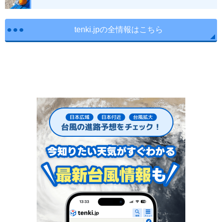
tenki.jpの全情報はこちら