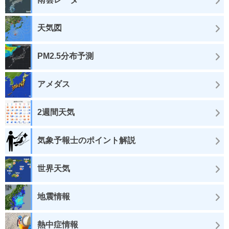
天気図
PM2.5分布予測
アメダス
2週間天気
気象予報士のポイント解説
世界天気
地震情報
熱中症情報