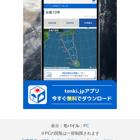
表示：
モバイル
｜
PC
※PCの閲覧は一部制限されます