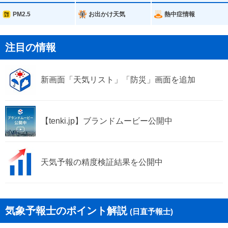
PM2.5
お出かけ天気
熱中症情報
注目の情報
新画面「天気リスト」「防災」画面を追加
【tenki.jp】ブランドムービー公開中
天気予報の精度検証結果を公開中
気象予報士のポイント解説
(日直予報士)