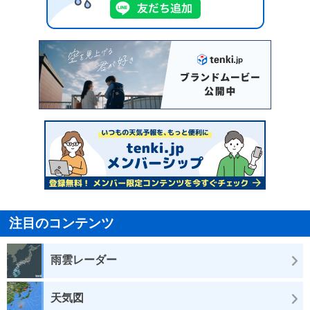
注目のコンテンツ
雨雲レーダー
天気図