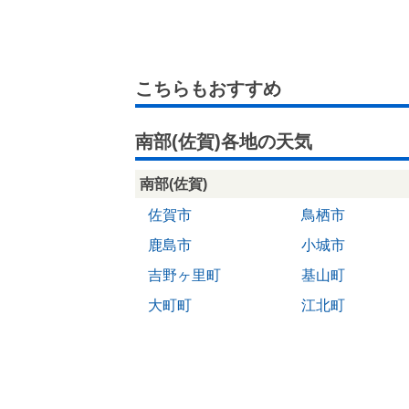
こちらもおすすめ
南部(佐賀)各地の天気
南部(佐賀)
佐賀市
鳥栖市
鹿島市
小城市
吉野ヶ里町
基山町
大町町
江北町