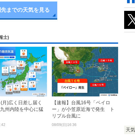
間先までの天気を見る
報士)
日(月)広く日差し届く
【速報】台風16号「ペイロ
九州内陸を中心に猛
ー」が小笠原近海で発生 ト
リプル台風に
:42
08/09(日)16:36
天