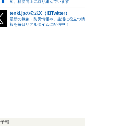
め、精度向上に取り組んでいます
tenki.jpの公式X（旧Twitter）
最新の気象・防災情報や、生活に役立つ情
報を毎日リアルタイムに配信中！
気予報