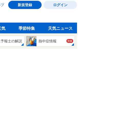
ルプ
新規登録
ログイン
天気
季節特集
天気ニュース
象予報士の解説
熱中症情報
注目