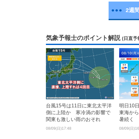
2週
気象予報士のポイント解説
(日直予
台風15号は11日に東北太平洋
明日10
側に上陸か 寒冷渦の影響で
東海から
関東も激しい雨のおそれ
暑続く
08/09(日)17:48
08/09(日)16