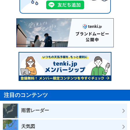
注目のコンテンツ
雨雲レーダー
天気図