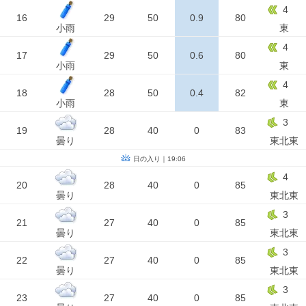
4
16
29
50
0.9
80
小雨
東
4
17
29
50
0.6
80
小雨
東
4
18
28
50
0.4
82
小雨
東
3
19
28
40
0
83
曇り
東北東
日の入り｜19:06
4
20
28
40
0
85
曇り
東北東
3
21
27
40
0
85
曇り
東北東
3
22
27
40
0
85
曇り
東北東
3
23
27
40
0
85