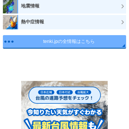
地震情報
熱中症情報
tenki.jpの全情報はこちら