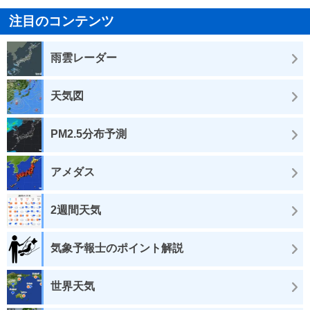
注目のコンテンツ
雨雲レーダー
天気図
PM2.5分布予測
アメダス
2週間天気
気象予報士のポイント解説
世界天気