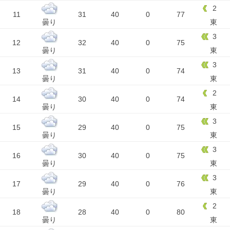
2
11
31
40
0
77
曇り
東
3
12
32
40
0
75
曇り
東
3
13
31
40
0
74
曇り
東
2
14
30
40
0
74
曇り
東
3
15
29
40
0
75
曇り
東
3
16
30
40
0
75
曇り
東
3
17
29
40
0
76
曇り
東
2
18
28
40
0
80
曇り
東