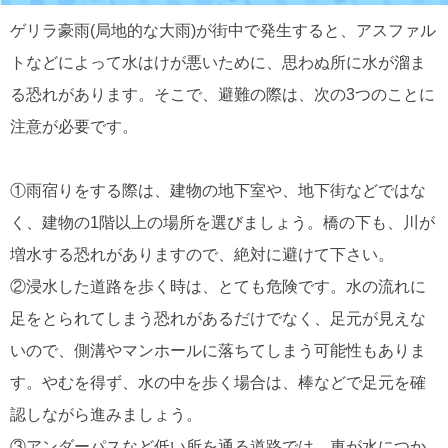
ゲリラ豪雨(局地的な大雨)が街中で発生すると、アスファル
トなどによって水はけが悪いために、思わぬ所に水が溜ま
る恐れがあります。そこで、避難の際は、次の3つのことに
注意が必要です。
①雨宿りをする際は、建物の地下室や、地下街などではな
く、建物の1階以上の場所を選びましょう。橋の下も、川が
増水する恐れがありますので、絶対に避けて下さい。
②浸水した道路を歩く時は、とても危険です。水の流れに
足をとられてしまう恐れがあるだけでなく、足元が見えな
いので、側溝やマンホールに落ちてしまう可能性もありま
す。やむを得ず、水の中を歩く場合は、棒などで足元を確
認しながら進みましょう。
③アンダーパスなど低い所を通る道路では、車が水につか