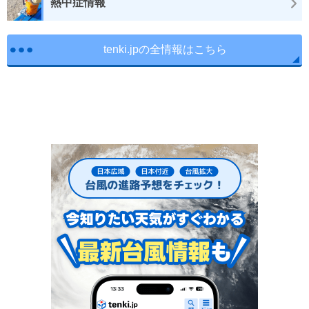
熱中症情報
tenki.jpの全情報はこちら