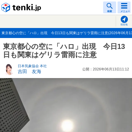
tenki.jp
検索
メニュー
現在地
東京都心の空に「ハロ」出現 今日13日も関東はゲリラ雷雨に注意(2026年06月13
東京都心の空に「ハロ」出現 今日13
日も関東はゲリラ雷雨に注意
日本気象協会 本社
公開：2026年06月13日11:12
吉田 友海