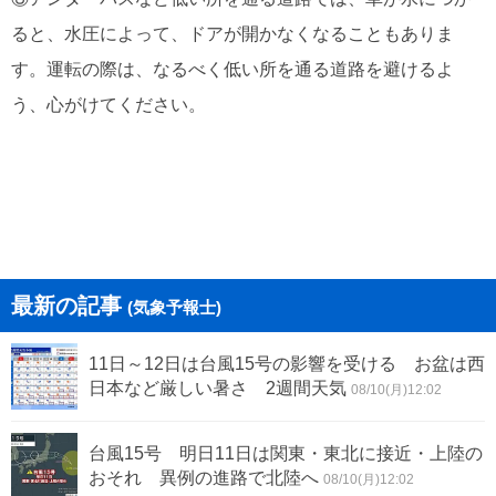
ると、水圧によって、ドアが開かなくなることもありま
す。運転の際は、なるべく低い所を通る道路を避けるよ
う、心がけてください。
最新の記事
(気象予報士)
11日～12日は台風15号の影響を受ける お盆は西
日本など厳しい暑さ 2週間天気
08/10(月)12:02
台風15号 明日11日は関東・東北に接近・上陸の
おそれ 異例の進路で北陸へ
08/10(月)12:02