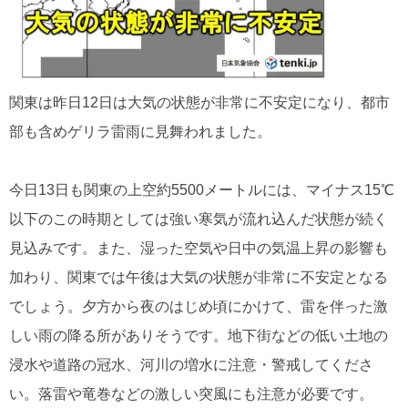
関東は昨日12日は大気の状態が非常に不安定になり、都市
部も含めゲリラ雷雨に見舞われました。
今日13日も関東の上空約5500メートルには、マイナス15℃
以下のこの時期としては強い寒気が流れ込んだ状態が続く
見込みです。また、湿った空気や日中の気温上昇の影響も
加わり、関東では午後は大気の状態が非常に不安定となる
でしょう。夕方から夜のはじめ頃にかけて、雷を伴った激
しい雨の降る所がありそうです。地下街などの低い土地の
浸水や道路の冠水、河川の増水に注意・警戒してくださ
い。落雷や竜巻などの激しい突風にも注意が必要です。