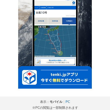
表示：
モバイル
｜
PC
※PCの閲覧は一部制限されます