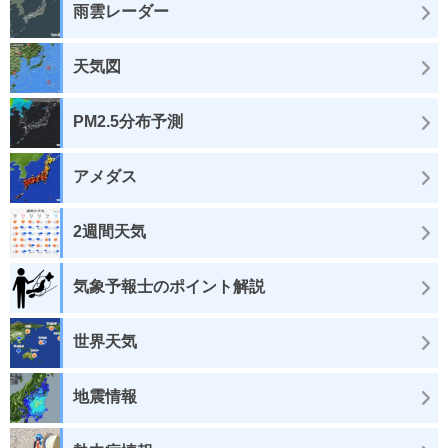
雨雲レーダー
天気図
PM2.5分布予測
アメダス
2週間天気
気象予報士のポイント解説
世界天気
地震情報