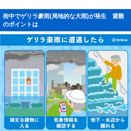
街中でゲリラ豪雨(局地的な大雨)が発生 避難
のポイントは