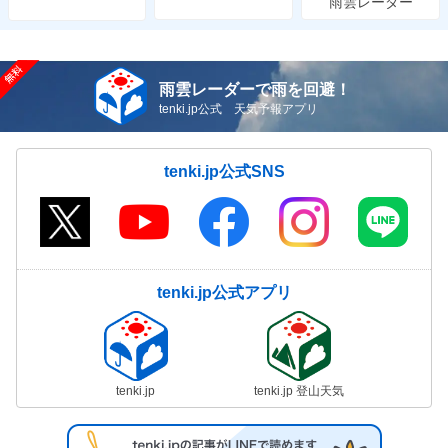
雨雲レーダー
雨雲レーダーで雨を回避！
tenki.jp公式 天気予報アプリ
tenki.jp公式SNS
tenki.jp公式アプリ
tenki.jp
tenki.jp 登山天気